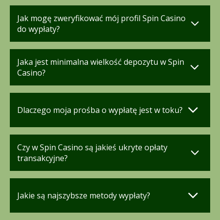
Jak mogę zweryfikować mój profil Spin Casino
do wypłaty?
Jaka jest minimalna wielkość depozytu w Spin
Casino?
Dlaczego moja prośba o wypłatę jest w toku?
Czy w Spin Casino są jakieś ukryte opłaty
transakcyjne?
Jakie są najszybsze metody wypłaty?