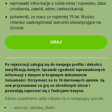
wprowadź informacje o sobie (imię i nazwisko, data
urodzenia, zawód, adres zamieszkania);
potwierdź, że masz co najmniej 19 lat. Musisz
również zaakceptować warunki obowiązujące na
stronie.
GRAJ
Po rejestracji zaloguj się do swojego profilu i dokończ
weryfikację danych. Sprawdź zgodność wprowadzonych
informacji z danymi w krajowym dokumencie
tożsamości. Otrzymasz za to 10 darmowych spinów. Są
one przyznawane za grę na określonym slocie i
pozwalają zapoznać się z funkcjami kasyna.
Dalsze uzupełnianie salda odbywa się w następujący sposób:
otworzyć zakładkę „Bank”;