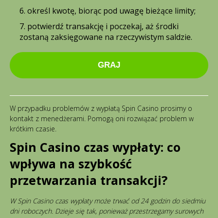
6. określ kwotę, biorąc pod uwagę bieżące limity;
7. potwierdź transakcję i poczekaj, aż środki
zostaną zaksięgowane na rzeczywistym saldzie.
GRAJ
W przypadku problemów z wypłatą Spin Casino prosimy o
kontakt z menedżerami. Pomogą oni rozwiązać problem w
krótkim czasie.
Spin Casino czas wypłaty: co
wpływa na szybkość
przetwarzania transakcji?
W Spin Casino czas wypłaty może trwać od 24 godzin do siedmiu
dni roboczych. Dzieje się tak, ponieważ przestrzegamy surowych