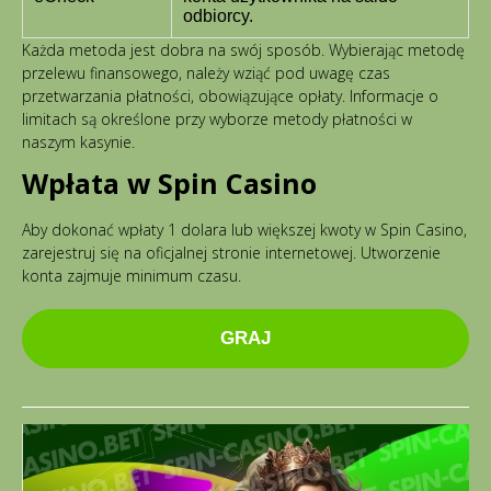
odbiorcy.
Każda metoda jest dobra na swój sposób. Wybierając metodę
przelewu finansowego, należy wziąć pod uwagę czas
przetwarzania płatności, obowiązujące opłaty. Informacje o
limitach są określone przy wyborze metody płatności w
naszym kasynie.
Wpłata w Spin Casino
Aby dokonać wpłaty 1 dolara lub większej kwoty w Spin Casino,
zarejestruj się na oficjalnej stronie internetowej. Utworzenie
konta zajmuje minimum czasu.
GRAJ