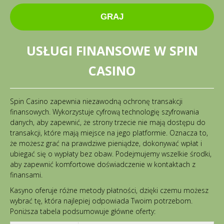
GRAJ
USŁUGI FINANSOWE W SPIN
CASINO
Spin Casino zapewnia niezawodną ochronę transakcji
finansowych. Wykorzystuje cyfrową technologię szyfrowania
danych, aby zapewnić, że strony trzecie nie mają dostępu do
transakcji, które mają miejsce na jego platformie. Oznacza to,
że możesz grać na prawdziwe pieniądze, dokonywać wpłat i
ubiegać się o wypłaty bez obaw. Podejmujemy wszelkie środki,
aby zapewnić komfortowe doświadczenie w kontaktach z
finansami.
Kasyno oferuje różne metody płatności, dzięki czemu możesz
wybrać tę, która najlepiej odpowiada Twoim potrzebom.
Poniższa tabela podsumowuje główne oferty: