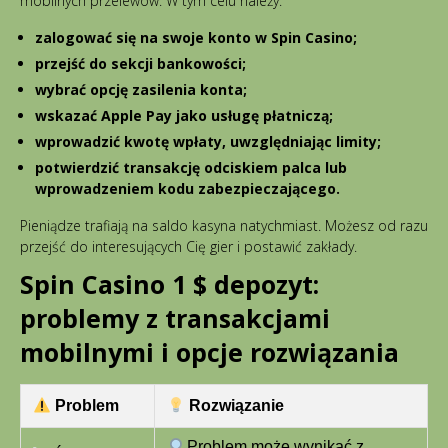
mobilnych przelewów. W tym celu należy:
zalogować się na swoje konto w Spin Casino;
przejść do sekcji bankowości;
wybrać opcję zasilenia konta;
wskazać Apple Pay jako usługę płatniczą;
wprowadzić kwotę wpłaty, uwzględniając limity;
potwierdzić transakcję odciskiem palca lub
wprowadzeniem kodu zabezpieczającego.
Pieniądze trafiają na saldo kasyna natychmiast. Możesz od razu
przejść do interesujących Cię gier i postawić zakłady.
Spin Casino 1 $ depozyt:
problemy z transakcjami
mobilnymi i opcje rozwiązania
Problem
Rozwiązanie
Problem może wynikać z