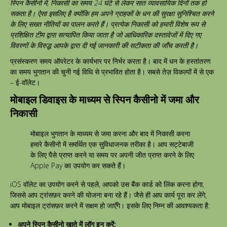
स्पिन कैसीनो में, निकासी का समय 24 घंटे से लेकर सात व्यावसायिक दिनों तक हो
सकता है। ऐसा इसलिए है क्योंकि हम अपने ग्राहकों के धन की सुरक्षा सुनिश्चित करने
के लिए सख्त नीतियों का पालन करते हैं। प्रत्येक निकासी को हमारी विशेष रूप से
प्रशिक्षित टीम द्वारा सत्यापित किया जाता है जो आधिकारिक दस्तावेजों में दिए गए
विवरणों के विरुद्ध आपके द्वारा दी गई जानकारी की सटीकता की जाँच करती है।
प्रसंस्करण समय ऑपरेटर के कार्यभार पर निर्भर करता है। बाद में धन के हस्तांतरण
का समय भुगतान की चुनी गई विधि से प्रभावित होता है। सबसे तेज़ विकल्पों में से एक
– ई-वॉलेट।
मोबाइल डिवाइस के माध्यम से स्पिन कैसीनो में जमा और
निकासी
मोबाइल भुगतान के माध्यम से जमा करना और बाद में निकासी करना
हमारे कैसीनो में समर्थित एक सुविधाजनक तरीका है। आप सट्टेबाजी
के लिए पैसे प्राप्त करने या समय पर अपनी जीत प्राप्त करने के लिए
Apple Pay का उपयोग कर सकते हैं।
iOS वॉलेट का उपयोग करने से पहले, आपको उस बैंक कार्ड को लिंक करना होगा,
जिससे आप ट्रांसफ़र करने की योजना बना रहे हैं। जैसे ही आप कार्य पूरा कर लेंगे,
आप मोबाइल ट्रांसफ़र करने में सक्षम हो जाएँगे। इसके लिए निम्न की आवश्यकता है:
अपने स्पिन कैसीनो खाते में लॉग इन करें;