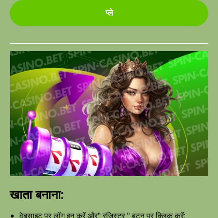
प्ले
खाता बनाना:
वेबसाइट पर लॉग इन करें और" रजिस्टर " बटन पर क्लिक करें;