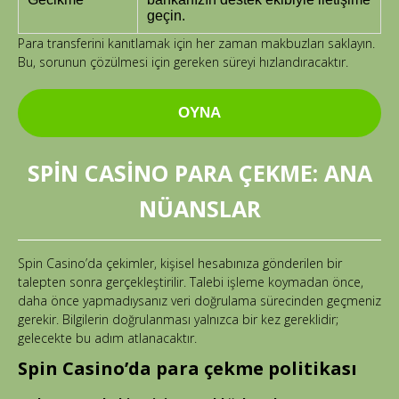
geçin.
Para transferini kanıtlamak için her zaman makbuzları saklayın.
Bu, sorunun çözülmesi için gereken süreyi hızlandıracaktır.
OYNA
SPIN CASINO PARA ÇEKME: ANA
NÜANSLAR
Spin Casino’da çekimler, kişisel hesabınıza gönderilen bir
talepten sonra gerçekleştirilir. Talebi işleme koymadan önce,
daha önce yapmadıysanız veri doğrulama sürecinden geçmeniz
gerekir. Bilgilerin doğrulanması yalnızca bir kez gereklidir;
gelecekte bu adım atlanacaktır.
Spin Casino’da para çekme politikası