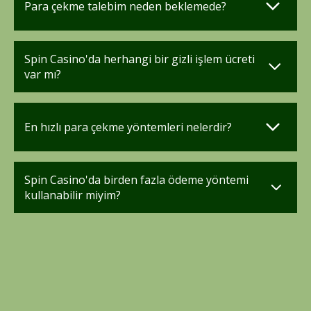
Para çekme talebim neden beklemede?
Spin Casino'da herhangi bir gizli işlem ücreti
var mı?
En hızlı para çekme yöntemleri nelerdir?
Spin Casino'da birden fazla ödeme yöntemi
kullanabilir miyim?