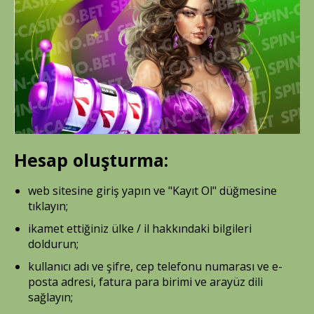
Hesap oluşturma:
web sitesine giriş yapın ve "Kayıt Ol" düğmesine
tıklayın;
ikamet ettiğiniz ülke / il hakkındaki bilgileri
doldurun;
kullanıcı adı ve şifre, cep telefonu numarası ve e-
posta adresi, fatura para birimi ve arayüz dili
sağlayın;