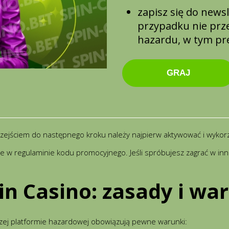
zapisz się do news
przypadku nie prz
hazardu, w tym p
GRAJ
przejściem do następnego kroku należy najpierw aktywować i wykor
ne w regulaminie kodu promocyjnego. Jeśli spróbujesz zagrać w inne
n Casino: zasady i wa
ej platformie hazardowej obowiązują pewne warunki: