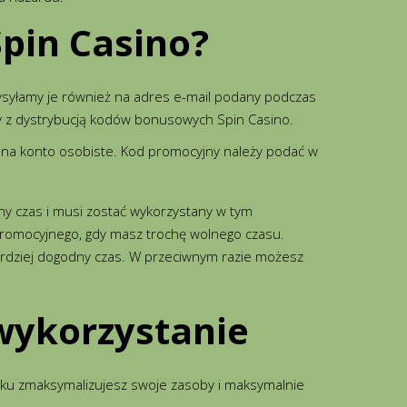
pin Casino?
syłamy je również na adres e-mail podany podczas
rsy z dystrybucją kodów bonusowych Spin Casino.
 na konto osobiste. Kod promocyjny należy podać w
ny czas i musi zostać wykorzystany w tym
promocyjnego, gdy masz trochę wolnego czasu.
a bardziej dogodny czas. W przeciwnym razie możesz
wykorzystanie
dku zmaksymalizujesz swoje zasoby i maksymalnie