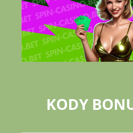
KODY BONU