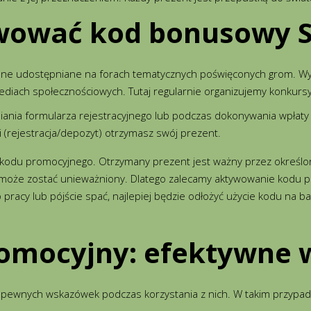
ywować kod bonusowy S
 one udostępniane na forach tematycznych poświęconych grom. Wy
w mediach społecznościowych. Tutaj regularnie organizujemy konku
iania formularza rejestracyjnego lub podczas dokonywania wpłaty
rejestracja/depozyt) otrzymasz swój prezent.
ji kodu promocyjnego. Otrzymany prezent jest ważny przez określo
us może zostać unieważniony. Dlatego zalecamy aktywowanie kodu 
 do pracy lub pójście spać, najlepiej będzie odłożyć użycie kodu n
romocyjny: efektywne 
ę pewnych wskazówek podczas korzystania z nich. W takim przypa