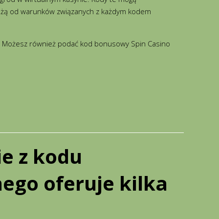
ależą od warunków związanych z każdym kodem
ta. Możesz również podać kod bonusowy Spin Casino
ie z kodu
ego oferuje kilka