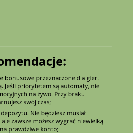
omendacje:
e bonusowe przeznaczone dla gier,
ą. Jeśli priorytetem są automaty, nie
ocyjnych na żywo. Przy braku
rnujesz swój czas;
 depozytu. Nie będziesz musiał
 ale zawsze możesz wygrać niewielką
ą na prawdziwe konto;