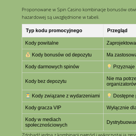
Proponowane w Spin Casino kombinacje bonusów otwie
hazardowej są uwzględnione w tabeli.
Typ kodu promocyjnego
Przegląd
Kody powitalne
Zaprojektowa
Ma zastosowa
Kody bonusów od depozytu
Kody darmowych spinów
Przyznaje 
Nie ma potrz
Kody bez depozytu
organizatorów
Kody związane z wydarzeniami
Dostępne p
Kody gracza VIP
Wyłącznie dl
Kody w mediach
Dystrybuowan
społecznościowych
Zdobądź jedną z kombinacji nagród i wykorzystaj ją zgo