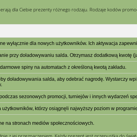
rają dla Ciebie prezenty różnego rodzaju. Rodzaje kodów promo
ne wyłącznie dla nowych użytkowników. Ich aktywacja zapewnia
nie przy doładowywaniu salda. Otrzymasz dodatkową kwotę (ja
darmowe spiny na automatach z określoną kwotą zakładu.
eby doładowywania salda, aby odebrać nagrodę. Wystarczy wpis
.
odczas sezonowych promocji, turniejów i innych wydarzeń spe
a użytkowników, którzy osiągnęli najwyższy poziom w programi
e na stronach mediów społecznościowych.
dnie z jej przeznaczeniem. Każdy prezent jest przepustką do świa