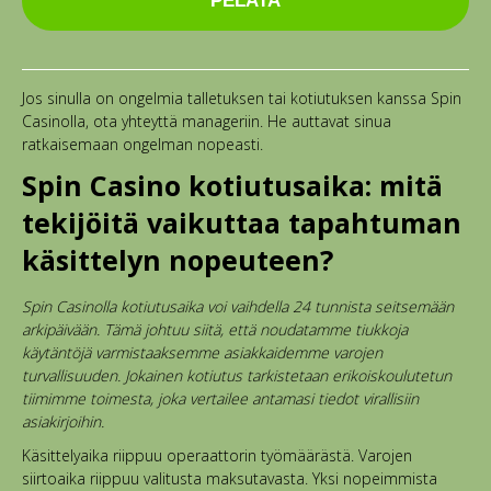
PELATA
Jos sinulla on ongelmia talletuksen tai kotiutuksen kanssa Spin
Casinolla, ota yhteyttä manageriin. He auttavat sinua
ratkaisemaan ongelman nopeasti.
Spin Casino kotiutusaika: mitä
tekijöitä vaikuttaa tapahtuman
käsittelyn nopeuteen?
Spin Casinolla kotiutusaika voi vaihdella 24 tunnista seitsemään
arkipäivään. Tämä johtuu siitä, että noudatamme tiukkoja
käytäntöjä varmistaaksemme asiakkaidemme varojen
turvallisuuden. Jokainen kotiutus tarkistetaan erikoiskoulutetun
tiimimme toimesta, joka vertailee antamasi tiedot virallisiin
asiakirjoihin.
Käsittelyaika riippuu operaattorin työmäärästä. Varojen
siirtoaika riippuu valitusta maksutavasta. Yksi nopeimmista