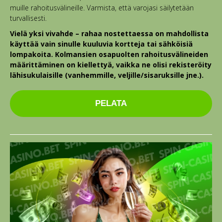
muille rahoitusvälineille. Varmista, että varojasi säilytetään
turvallisesti.
Vielä yksi vivahde – rahaa nostettaessa on mahdollista
käyttää vain sinulle kuuluvia kortteja tai sähköisiä
lompakoita. Kolmansien osapuolten rahoitusvälineiden
määrittäminen on kiellettyä, vaikka ne olisi rekisteröity
lähisukulaisille (vanhemmille, veljille/sisaruksille jne.).
PELATA