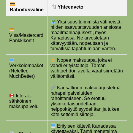
Yhteenveto
Rahoitusväline
Yksi suosituimmista välineistä,
niiden saavutettavuuden ansiosta
maailmanlaajuisesti, myös
Visa/Mastercard
Kanadassa. Ne arvostetaan
Pankkikortit
kätevyyttään, nopeuttaan ja
turvallisia tapahtumiaan varten.
Nopea maksutapa, joka ei
Verkkolompakot
vaadi erityistaitoja. Tämän
(Neteller,
vaihtoehdon avulla varat siirretään
MuchBetter)
välittömästi.
Kansallinen maksujärjestelmä
rahapelipalveluiden
Interac-
rahoittamiseen. Se erottuu
sähköinen
yksinkertaisuudellaan,
maksupalvelu
helppokäyttöisyydellään ja tukee
käteisettömiä siirtoja.
Erityisen kätevä Kanadassa
käytettäväksi. Tämä menetelmä