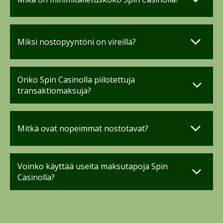
Miksi nostopyyntöni on vireillä?
Onko Spin Casinolla piilotettuja
transaktiomaksuja?
Mitkä ovat nopeimmat nostotavat?
Voinko käyttää useita maksutapoja Spin
Casinolla?