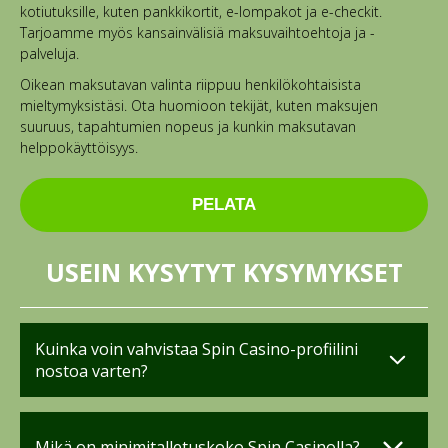
kotiutuksille, kuten pankkikortit, e-lompakot ja e-checkit.
Tarjoamme myös kansainvälisiä maksuvaihtoehtoja ja -
palveluja.
Oikean maksutavan valinta riippuu henkilökohtaisista
mieltymyksistäsi. Ota huomioon tekijät, kuten maksujen
suuruus, tapahtumien nopeus ja kunkin maksutavan
helppokäyttöisyys.
PELATA
USEIN KYSYTYT KYSYMYKSET
Kuinka voin vahvistaa Spin Casino-profiilini
nostoa varten?
Mikä on minimitalletuskoko Spin Casinolla?