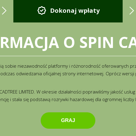
Dokonaj wpłaty
RMACJA O SPIN C
enią sobie niezawodność platformy i różnorodność oferowanych prz
odczas odwiedzania oficjalnej strony internetowej. Oprócz wersj
DTREE LIMITED. W okresie działalności poprawiliśmy jakość usług
ncję i stała się podstawą rozrywki hazardowej dla ogromnej liczby 
GRAJ