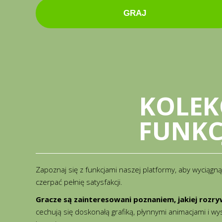
GRAJ
KOLEK
FUNKC
Zapoznaj się z funkcjami naszej platformy, aby wyciąg
czerpać pełnię satysfakcji.
Gracze są zainteresowani poznaniem, jakiej rozr
cechują się doskonałą grafiką, płynnymi animacjami i w