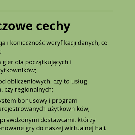
czowe cechy
ja i konieczność weryfikacji danych, co
;
 gier dla początkujących i
żytkowników;
 obliczeniowych, czy to usług
 czy regionalnych;
ystem bonusowy i program
zarejestrowanych użytkowników;
sprawdzonymi dostawcami, którzy
onowane gry do naszej wirtualnej hali.