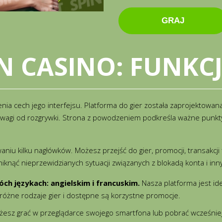
GRAJ
IN CASINO: FUNKC
ia cech jego interfejsu. Platforma do gier została zaprojektowan
uwagi od rozgrywki. Strona z powodzeniem podkreśla ważne punkty
waniu kilku nagłówków. Możesz przejść do gier, promocji, transakcji
iknąć nieprzewidzianych sytuacji związanych z blokadą konta i inn
ch językach: angielskim i francuskim.
Nasza platforma jest id
różne rodzaje gier i dostępne są korzystne promocje.
żesz grać w przeglądarce swojego smartfona lub pobrać wcześnie