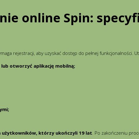
nie online Spin: specy
maga rejestracji, aby uzyskać dostęp do pełnej funkcjonalności. U
j lub otworzyć aplikację mobilną;
ymi;
a użytkowników, którzy ukończyli 19 lat
. Po zakończeniu proc