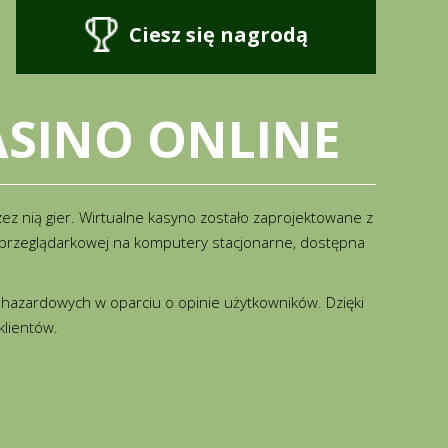
Ciesz się nagrodą
ASINO ONLINE
ez nią gier. Wirtualne kasyno zostało zaprojektowane z
i przeglądarkowej na komputery stacjonarne, dostępna
 hazardowych w oparciu o opinie użytkowników. Dzięki
klientów.