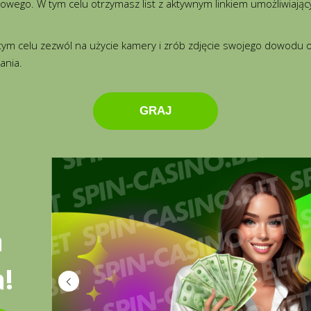
owego. W tym celu otrzymasz list z aktywnym linkiem umożliwiają
tym celu zezwól na użycie kamery i zrób zdjęcie swojego dowodu o
ania.
GRAJ
a
!