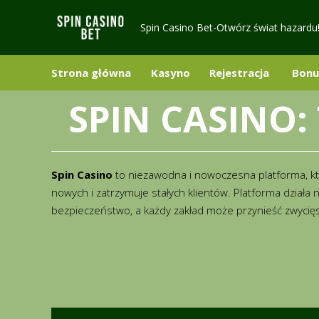
Spin Casino Bet-Otwórz świat hazardu
Strona główna
Kasyno
Rejestracja
Bonu
SPIN CASINO:
Spin Casino
to niezawodna i nowoczesna platforma, któr
nowych i zatrzymuje stałych klientów. Platforma działa
bezpieczeństwo, a każdy zakład może przynieść zwycię