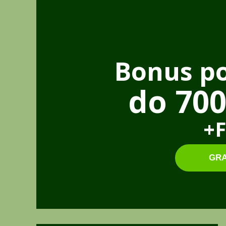
Bonus p
do 70
+F
GRA