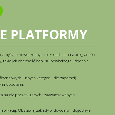
JE PLATFORMY
a z myślą o nowoczesnych trendach, a nasi programiści
, takie jak obecność bonusu powitalnego i dodanie
 finansowych i innych kategorii. Nie zapomnij
ymi kłopotami.
ealna dla początkujących i zaawansowanych
j aplikację. Obstawiaj zakłady w dowolnym dogodnym