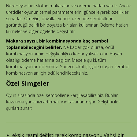
Neredeyse her slotun makaraları ve ödeme hatları vardır. Ancak
üreticiler oyunun temel parametrelerini güncelleyerek özellikler
sunarlar. Örneğin, davullar yerine, üzerinde sembollerin
göründüğü belirli bir boyutta bir alan kullanırlar. Ödeme hatları
kümeler ve diğer öğelerle değiştirilir.
Makara sayısı, bir kombinasyonda kaç sembol
toplanabileceğini belirler.
Ne kadar çok olursa, ödül
kombinasyonlarının değişkenliği o kadar yüksek olur. Başarı
olasılığı ödeme hatlarına bağlıdır. Mesele şu ki, tüm
kombinasyonlar ödenmez. Sadece aktif çizgide oluşan sembol
kombinasyonları için ödüllendirileceksiniz.
Özel Simgeler
Oyun sırasında özel sembollerle karşılaşabilirsiniz. Bunlar
kazanma şansınızı artırmak için tasarlanmıştır. Geliştiriciler
şunları sunar:
eksik resmi değiştirerek kombinasyonu Vahşi bir