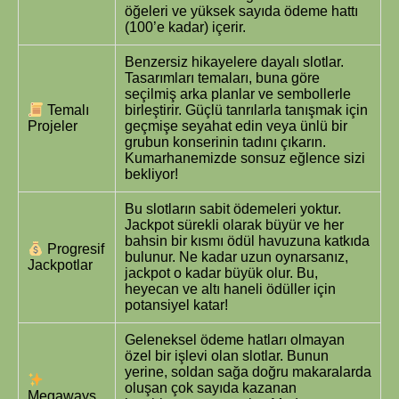
öğeleri ve yüksek sayıda ödeme hattı
(100’e kadar) içerir.
Benzersiz hikayelere dayalı slotlar.
Tasarımları temaları, buna göre
seçilmiş arka planlar ve sembollerle
birleştirir. Güçlü tanrılarla tanışmak için
Temalı
geçmişe seyahat edin veya ünlü bir
Projeler
grubun konserinin tadını çıkarın.
Kumarhanemizde sonsuz eğlence sizi
bekliyor!
Bu slotların sabit ödemeleri yoktur.
Jackpot sürekli olarak büyür ve her
bahsin bir kısmı ödül havuzuna katkıda
Progresif
bulunur. Ne kadar uzun oynarsanız,
Jackpotlar
jackpot o kadar büyük olur. Bu,
heyecan ve altı haneli ödüller için
potansiyel katar!
Geleneksel ödeme hatları olmayan
özel bir işlevi olan slotlar. Bunun
yerine, soldan sağa doğru makaralarda
oluşan çok sayıda kazanan
Megaways