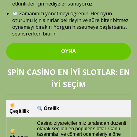
etkinlikler için hediyeler sunuyoruz.
Zamanınızı yönetmeyi öğrenin. Her oyun
oturumu için sınırlar belirleyin ve süre biter bitmez
oynamayı bırakın. Yorgun hissetmeye başlarsanız,
seansı erken bitirin.
OYNA
SPIN CASINO EN IYI SLOTLAR: EN
IYI SEÇIM
Özellik
Çeşitlilik
Casino ziyaretçilerimiz tarafından düzenli
olarak seçilen en popüler slotlar. Canlı
tasarımları ve cömert ödemeleriyle öne
Efsanevi