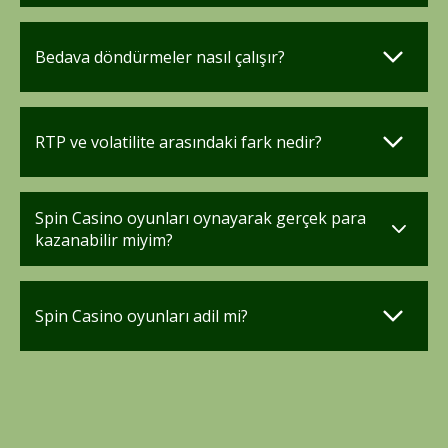
Bedava döndürmeler nasıl çalışır?
RTP ve volatilite arasındaki fark nedir?
Spin Casino oyunları oynayarak gerçek para
kazanabilir miyim?
Spin Casino oyunları adil mi?