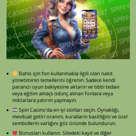
Bahis için fon kullanmakla ilgili olan nakit
yönetiminin temellerini öğrenin. Sadece kendi
paranızı oyun bakiyesine aktarın ve tıbbi tedavi
veya eğitim amaçlı ödünç alınan fonlara veya
miktarlara yatırım yapmayın.
Spin Casino'da en iyi slotları seçin. Oynaklığı,
mevduat getiri oranını, kuralların basitliğini ve özel
sembollerin varlığını göz önünde bulundurun.
Bonusları kullanın. Sitedeki kayıt ve diğer