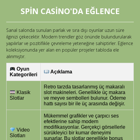
SPIN CASINO'DA EĞLENCE
Sanal salonda sunulan parlak ve sıra dışı oyunlar uzun süre
ilginizi çekecektir. Modern trendler göz önünde bulundurularak
yapılırlar ve pozitiflikle çevreleme yeteneğine sahiptirler. Eğlence
koleksiyonunda yer alan en popüler projeler tabloda ele
alınmıştır.
Oyun
Açıklama
Kategorileri
Retro tarzda tasarlanmış üç makaralı
slot makineleri. Genellikle üç makara
Klasik
ve meyve sembolleri bulunur. Ödeme
Slotlar
hattı sayısı bir ile üç arasında değişir.
Mükemmel grafikler ve çarpıcı ses
efektlerine sahip modern
modifikasyonlar. Gerçekçi görsellerle
Video
sürükleyici bir kumar deneyimi
Slotları
sunarlar. Bu slotlar genellikle bonus