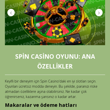
SPIN CASINO OYUNU: ANA
ÖZELLIKLER
Keyifli bir deneyim için Spin Casino’daki en iyi slotları seçin.
Oyunları ücretsiz modda deneyin. Bu şekilde, paranızı riske
atmadan özelliklere aşina olabilirsiniz. Ne kadar çok
öğrenirseniz, kazanma şansınız o kadar artar.
Makaralar ve ödeme hatları