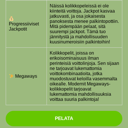
Näissä kolikkopeleissä ei ole
kiinteitä voittoja. Jackpot kasvaa
jatkuvasti, ja osa jokaisesta
panoksesta menee palkintopottiin.
Progressiiviset
Mitä pidempään pelaat, sitä
Jackpotit
suurempi jackpot. Tämä tuo
jännitystä ja mahdollisuuden
kuusinumeroisiin palkintoihin!
Kolikkopelit, joissa on
erikoisominaisuus ilman
perinteisiä voittolinjoja. Sen sijaan
ne tarjoavat lukemattomia
voittokombinaatioita, jotka
Megaways
muodostuvat keloilla vasemmalta
oikealle. Modernit Megaways-
kolikkopelit tarjoavat
lukemattomia mahdollisuuksia
voittaa suuria palkintoja!
PELATA