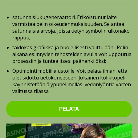
satunnaislukugeneraattori. Erikoistunut laite
varmistaa pelin oikeudenmukaisuuden. Se antaa
satunnaisia arvoja, joista tietyn symbolin ulkonäkö
riippuu;
taidokas grafiikka ja huolellisesti valittu ääni. Pelin
aikana esiintyvien tehosteiden avulla voit uppoutua
prosessiin ja tuntea itsesi päähenkilöksi;
Optimointi mobiilialustoille. Voit pelata ilman, että
olet sidottu tietokoneeseen. Jokainen kolikkopeli
käynnistetään älypuhelimellasi vedonlyöntiä varten
valitussa tilassa.
PELATA