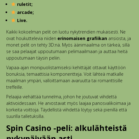
ruletit;
arcade;
Live.
Kaikki kokoelman pelit on luotu nykytrendien mukaisesti. Ne
ovat houkuttelevia niiden
erinomaisen grafiikan
ansiosta, ja
monet pelit on tehty 3D:nä. Myös äänimaailma on tärkeä, sillä
se saa pelaajat uppoutumaan pelimaailmaan ja auttaa heitä
uppoutumaan täysin peliin.
Vapaa-ajan monipuolistamiseksi kehittäjät ottavat käyttöön
bonuksia, temaattisia komponentteja. Voit lähteä matkalle
maailman ympäri, valloittamaan avaruutta tai romanttisille
treffeille.
Pelaajia viehättää tunnelma, johon he joutuvat viihdettä
aktivoidessaan. He arvostavat myös laajaa panosvalikoimaa ja
korkeita voittoja. Täydellistä viihdettä löytyy sekä pienillä että
suurilla talletuksilla.
Spin Casino -peli: alkulähteistä
nykypäivään asti