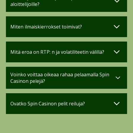
aloittelijoille?
Miten ilmaiskierrokset toimivat?
Mitä eroa on RTP: n ja volatiliteetin välillä?
Voinko voittaa oikeaa rahaa pelaamalla Spin
Casinon pelejä?
Ovatko Spin Casinon pelit reiluja?