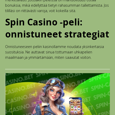
bonuksia, mikä edellyttää tietyn rahasumman tallettamista. Jos
tililläsi on riittävästi varoja, voit kokeilla sitä.
Spin Casino -peli:
onnistuneet strategiat
Onnistuneeseen peliin kasinollamme noudata yksinkertaisia
suosituksia. Ne auttavat sinua tottumaan uhkapelien
maailmaan ja ymmärtämään, miten saavutat voiton.