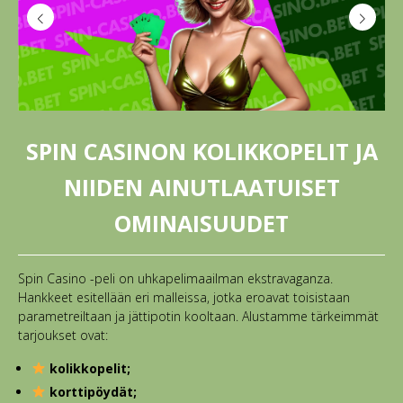
SPIN CASINON KOLIKKOPELIT JA
NIIDEN AINUTLAATUISET
OMINAISUUDET
Spin Casino -peli on uhkapelimaailman ekstravaganza.
Hankkeet esitellään eri malleissa, jotka eroavat toisistaan
parametreiltaan ja jättipotin kooltaan. Alustamme tärkeimmät
tarjoukset ovat:
kolikkopelit;
korttipöydät;