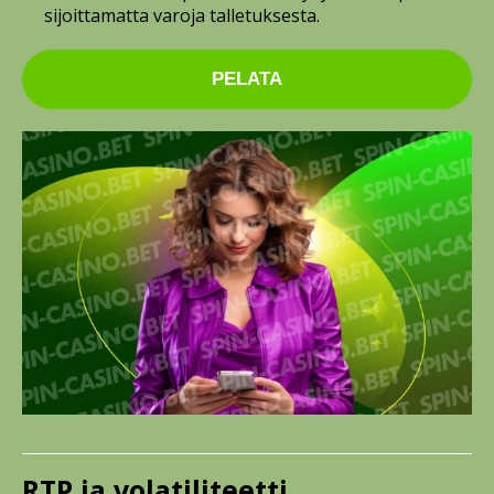
sijoittamatta varoja talletuksesta.
PELATA
RTP ja volatiliteetti