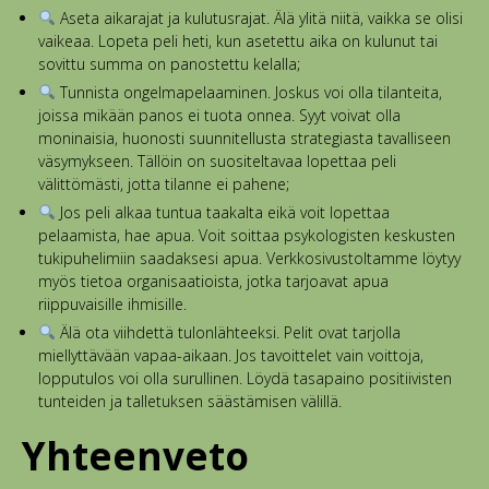
Aseta aikarajat ja kulutusrajat. Älä ylitä niitä, vaikka se olisi
vaikeaa. Lopeta peli heti, kun asetettu aika on kulunut tai
sovittu summa on panostettu kelalla;
Tunnista ongelmapelaaminen. Joskus voi olla tilanteita,
joissa mikään panos ei tuota onnea. Syyt voivat olla
moninaisia, huonosti suunnitellusta strategiasta tavalliseen
väsymykseen. Tällöin on suositeltavaa lopettaa peli
välittömästi, jotta tilanne ei pahene;
Jos peli alkaa tuntua taakalta eikä voit lopettaa
pelaamista, hae apua. Voit soittaa psykologisten keskusten
tukipuhelimiin saadaksesi apua. Verkkosivustoltamme löytyy
myös tietoa organisaatioista, jotka tarjoavat apua
riippuvaisille ihmisille.
Älä ota viihdettä tulonlähteeksi. Pelit ovat tarjolla
miellyttävään vapaa-aikaan. Jos tavoittelet vain voittoja,
lopputulos voi olla surullinen. Löydä tasapaino positiivisten
tunteiden ja talletuksen säästämisen välillä.
Yhteenveto