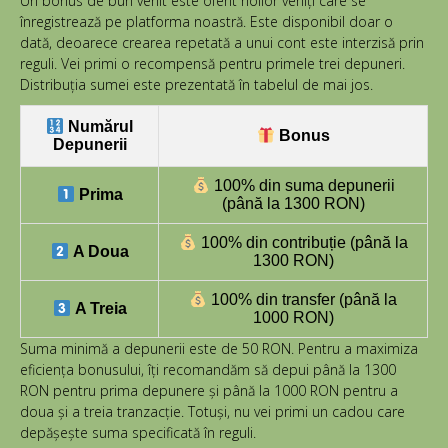
Un bonus de bun venit este oferit noilor veniți care se
înregistrează pe platforma noastră. Este disponibil doar o
dată, deoarece crearea repetată a unui cont este interzisă prin
reguli. Vei primi o recompensă pentru primele trei depuneri.
Distribuția sumei este prezentată în tabelul de mai jos.
Numărul
Bonus
Depunerii
100% din suma depunerii
Prima
(până la 1300 RON)
100% din contribuție (până la
A Doua
1300 RON)
100% din transfer (până la
A Treia
1000 RON)
Suma minimă a depunerii este de 50 RON. Pentru a maximiza
eficiența bonusului, îți recomandăm să depui până la 1300
RON pentru prima depunere și până la 1000 RON pentru a
doua și a treia tranzacție. Totuși, nu vei primi un cadou care
depășește suma specificată în reguli.