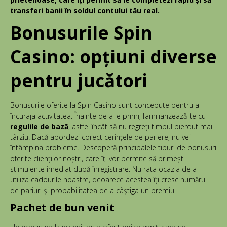
transferi banii în soldul contului tău real.
Bonusurile Spin
Casino: opțiuni diverse
pentru jucători
Bonusurile oferite la Spin Casino sunt concepute pentru a
încuraja activitatea. Înainte de a le primi, familiarizează-te cu
regulile de bază
, astfel încât să nu regreți timpul pierdut mai
târziu. Dacă abordezi corect cerințele de pariere, nu vei
întâmpina probleme. Descoperă principalele tipuri de bonusuri
oferite clienților noștri, care îți vor permite să primești
stimulente imediat după înregistrare. Nu rata ocazia de a
utiliza cadourile noastre, deoarece acestea îți cresc numărul
de pariuri și probabilitatea de a câștiga un premiu.
Pachet de bun venit