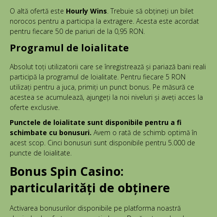
O altă ofertă este
Hourly Wins
. Trebuie să obțineți un bilet
norocos pentru a participa la extragere. Acesta este acordat
pentru fiecare 50 de pariuri de la 0,95 RON.
Programul de loialitate
Absolut toți utilizatorii care se înregistrează și pariază bani reali
participă la programul de loialitate. Pentru fiecare 5 RON
utilizați pentru a juca, primiți un punct bonus. Pe măsură ce
acestea se acumulează, ajungeți la noi niveluri și aveți acces la
oferte exclusive.
Punctele de loialitate sunt disponibile pentru a fi
schimbate cu bonusuri.
Avem o rată de schimb optimă în
acest scop. Cinci bonusuri sunt disponibile pentru 5.000 de
puncte de loialitate.
Bonus Spin Casino:
particularități de obținere
Activarea bonusurilor disponibile pe platforma noastră