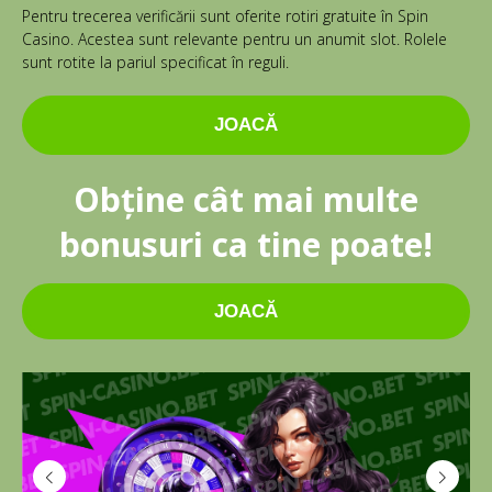
Pentru trecerea verificării sunt oferite rotiri gratuite în Spin
Casino. Acestea sunt relevante pentru un anumit slot. Rolele
sunt rotite la pariul specificat în reguli.
JOACĂ
Obține cât mai multe
bonusuri ca tine poate!
JOACĂ