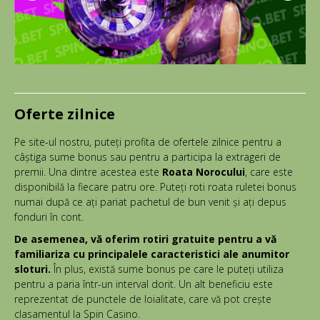
Oferte zilnice
Pe site-ul nostru, puteți profita de ofertele zilnice pentru a
câștiga sume bonus sau pentru a participa la extrageri de
premii. Una dintre acestea este
Roata Norocului
, care este
disponibilă la fiecare patru ore. Puteți roti roata ruletei bonus
numai după ce ați pariat pachetul de bun venit și ați depus
fonduri în cont.
De asemenea, vă oferim rotiri gratuite pentru a vă
familiariza cu principalele caracteristici ale anumitor
sloturi.
În plus, există sume bonus pe care le puteți utiliza
pentru a paria într-un interval dorit. Un alt beneficiu este
reprezentat de punctele de loialitate, care vă pot crește
clasamentul la Spin Casino.