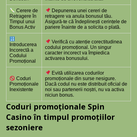
Cerere de
Depunerea unei cereri de
Retragere în
retragere va anula bonusul tău.
Timpul unui
Asigură-te că îndeplinești cerințele de
Bonus Activ
pariere înainte de a solicita o plată.
Verifică cu atenție corectitudinea
Introducerea
codului promoțional. Un singur
Incorectă a
caracter incorect va împiedica
Codului
activarea bonusului.
Promoțional
Evită utilizarea codurilor
Coduri
promoționale din surse nesigure.
Promoționale
Dacă codul nu este distribuit oficial de
Inexistente
noi sau partenerii noștri, nu va activa
niciun bonus.
Coduri promoționale Spin
Casino în timpul promoțiilor
sezoniere