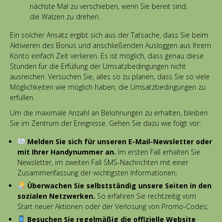
nächste Mal zu verschieben, wenn Sie bereit sind,
die Walzen zu drehen.
Ein solcher Ansatz ergibt sich aus der Tatsache, dass Sie beim
Aktivieren des Bonus und anschließenden Ausloggen aus Ihrem
Konto einfach Zeit verlieren. Es ist möglich, dass genau diese
Stunden für die Erfüllung der Umsatzbedingungen nicht
ausreichen. Versuchen Sie, alles so zu planen, dass Sie so viele
Möglichkeiten wie möglich haben, die Umsatzbedingungen zu
erfüllen.
Um die maximale Anzahl an Belohnungen zu erhalten, bleiben
Sie im Zentrum der Ereignisse. Gehen Sie dazu wie folgt vor:
Melden Sie sich für unseren E-Mail-Newsletter oder
mit Ihrer Handynummer an.
Im ersten Fall erhalten Sie
Newsletter, im zweiten Fall SMS-Nachrichten mit einer
Zusammenfassung der wichtigsten Informationen;
Überwachen Sie selbstständig unsere Seiten in den
sozialen Netzwerken.
So erfahren Sie rechtzeitig vom
Start neuer Aktionen oder der Verlosung von Promo-Codes;
Besuchen Sie regelmäßig die offizielle Website