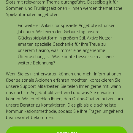
Slots mit relevantem Thema durchgeführt. Dasselbe gilt für
Sommer- und Frühlingsaktionen – Ihnen werden thematische
Spielautomaten angeboten.
Ein weiterer Anlass für spezielle Angebote ist unser
Jubiläum. Wir feiern den Geburtstag unserer
Glücksspielplattform in großem Stil. Aktive Nutzer
erhalten spezielle Geschenke für ihre Treue zu
unserem Casino, was immer eine angenehme
Überraschung ist. Was könnte besser sein als eine
weitere Belohnung?
Wenn Sie es nicht erwarten können und mehr Informationen
über saisonale Aktionen erfahren möchten, kontaktieren Sie
unsere Support-Mitarbeiter. Sie teilen Ihnen gerne mit, wann
das nächste Angebot aktiviert wird und was Sie erwarten
können. Wir empfehlen Ihnen, den Online-Chat zu nutzen, um
unsere Berater zu kontaktieren. Dies gilt als die schnellste
Kommunikationsmethode, sodass Sie Ihre Fragen umgehend
beantwortet bekommen.