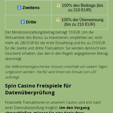
100% des Beitrags (bis
Zweitens
zu 210 EUR)
100% der Überweisung
Dritte
(bis zu 210 EUR)
Der Mindesteinzahlungsbetrag beträgt 10 EUR. Um die
Wirksamkeit des Bonus zu maximieren, empfehlen wir, nicht
mehr als 280 EUR für die erste Einzahlung und bis zu 210 EUR
für die zweite und dritte Transaktion. Sie werden dennoch kein
Geschenk erhalten, das den in den Regeln angegebenen Betrag
übersteigt.
Die Willkommensgeschenke müssen innerhalb von sieben Tagen
umgesetzt werden. Hierfür wird Ihnen ein Einsatz von x35
auferlegt.
Spin Casino Freispiele für
Datenüberprüfung
Finanzielle Transaktionen in unserem Casino sind erst nach
einer Datenüberprüfung möglich.
Um den Vorgang
abzuschließen, müssen Sie eine Kopie Ihres