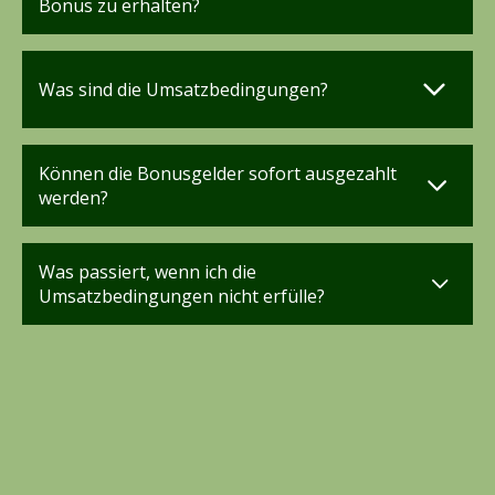
Bonus zu erhalten?
Was sind die Umsatzbedingungen?
Können die Bonusgelder sofort ausgezahlt
werden?
Was passiert, wenn ich die
Umsatzbedingungen nicht erfülle?