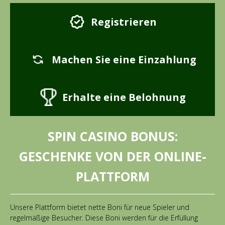
Registrieren
Machen Sie eine Einzahlung
Erhalte eine Belohnung
SPIN CASINO BONUS:
GESCHENKE VON DER ONLINE-
PLATTFORM
Unsere Plattform bietet nette Boni für neue Spieler und
regelmäßige Besucher. Diese Boni werden für die Erfüllung