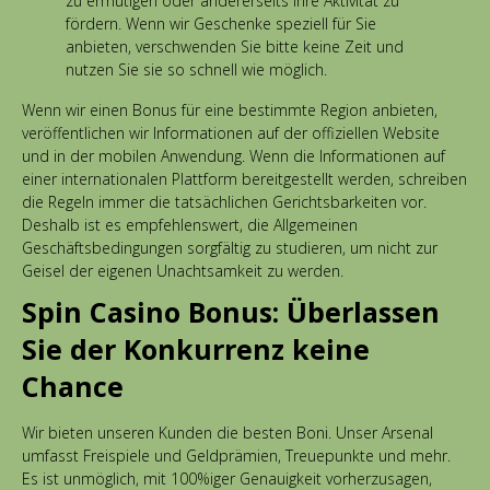
zu ermutigen oder andererseits ihre Aktivität zu
fördern. Wenn wir Geschenke speziell für Sie
anbieten, verschwenden Sie bitte keine Zeit und
nutzen Sie sie so schnell wie möglich.
Wenn wir einen Bonus für eine bestimmte Region anbieten,
veröffentlichen wir Informationen auf der offiziellen Website
und in der mobilen Anwendung. Wenn die Informationen auf
einer internationalen Plattform bereitgestellt werden, schreiben
die Regeln immer die tatsächlichen Gerichtsbarkeiten vor.
Deshalb ist es empfehlenswert, die Allgemeinen
Geschäftsbedingungen sorgfältig zu studieren, um nicht zur
Geisel der eigenen Unachtsamkeit zu werden.
Spin Casino Bonus: Überlassen
Sie der Konkurrenz keine
Chance
Wir bieten unseren Kunden die besten Boni. Unser Arsenal
umfasst Freispiele und Geldprämien, Treuepunkte und mehr.
Es ist unmöglich, mit 100%iger Genauigkeit vorherzusagen,