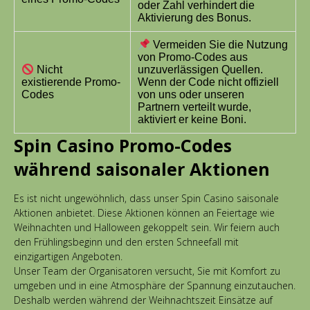
oder Zahl verhindert die
Aktivierung des Bonus.
Vermeiden Sie die Nutzung
von Promo-Codes aus
Nicht
unzuverlässigen Quellen.
existierende Promo-
Wenn der Code nicht offiziell
Codes
von uns oder unseren
Partnern verteilt wurde,
aktiviert er keine Boni.
Spin Casino Promo-Codes
während saisonaler Aktionen
Es ist nicht ungewöhnlich, dass unser Spin Casino saisonale
Aktionen anbietet. Diese Aktionen können an Feiertage wie
Weihnachten und Halloween gekoppelt sein. Wir feiern auch
den Frühlingsbeginn und den ersten Schneefall mit
einzigartigen Angeboten.
Unser Team der Organisatoren versucht, Sie mit Komfort zu
umgeben und in eine Atmosphäre der Spannung einzutauchen.
Deshalb werden während der Weihnachtszeit Einsätze auf