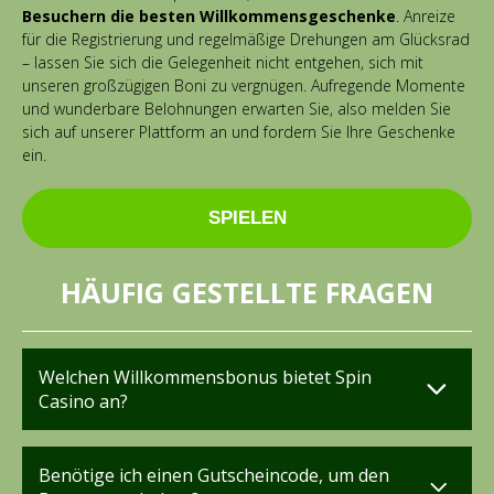
Besuchern die besten Willkommensgeschenke
. Anreize
für die Registrierung und regelmäßige Drehungen am Glücksrad
– lassen Sie sich die Gelegenheit nicht entgehen, sich mit
unseren großzügigen Boni zu vergnügen. Aufregende Momente
und wunderbare Belohnungen erwarten Sie, also melden Sie
sich auf unserer Plattform an und fordern Sie Ihre Geschenke
ein.
SPIELEN
HÄUFIG GESTELLTE FRAGEN
Welchen Willkommensbonus bietet Spin
Casino an?
Benötige ich einen Gutscheincode, um den