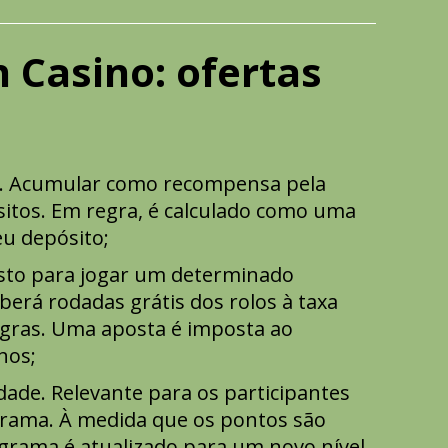
 Casino: ofertas
o. Acumular como recompensa pela
sitos. Em regra, é calculado como uma
u depósito;
isto para jogar um determinado
berá rodadas grátis dos rolos à taxa
egras. Uma aposta é imposta ao
hos;
dade. Relevante para os participantes
grama. À medida que os pontos são
grama é atualizado para um novo nível