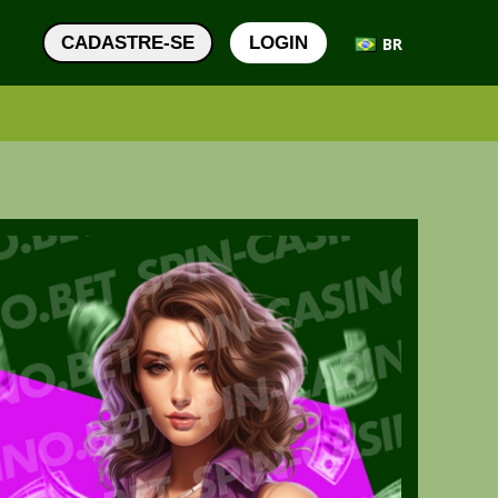
CADASTRE-SE
LOGIN
BR