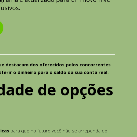
usivos.
se destacam dos oferecidos pelos concorrentes
erir o dinheiro para o saldo da sua conta real.
dade de opções
icas
para que no futuro você não se arrependa do