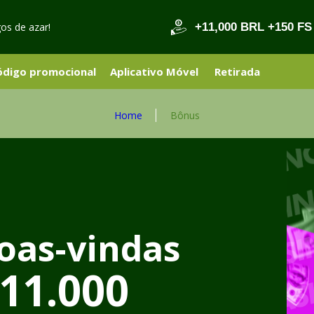
+11,000 BRL +150 FS
os de azar!
ódigo promocional
Aplicativo Móvel
Retirada
Home
Bônus
oas-vindas
 11.000