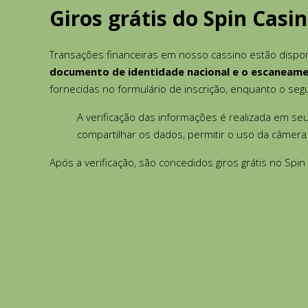
Giros grátis do Spin Casi
Transações financeiras em nosso cassino estão dispo
documento de identidade nacional e o escaneamen
fornecidas no formulário de inscrição, enquanto o se
A verificação das informações é realizada em seu
compartilhar os dados, permitir o uso da câmer
Após a verificação, são concedidos giros grátis no Spi