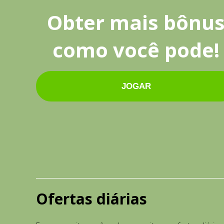
Obter mais bônu
como você pode!
JOGAR
Ofertas diárias