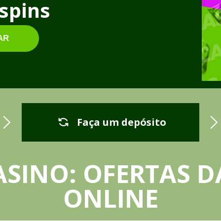
spins
AR
Faça um depósito
ASINO: OFERTAS 
ONLINE