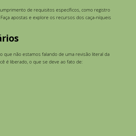
umprimento de requisitos específicos, como registro
o. Faça apostas e explore os recursos dos caça-níqueis
ários
o que não estamos falando de uma revisão literal da
 é liberado, o que se deve ao fato de: