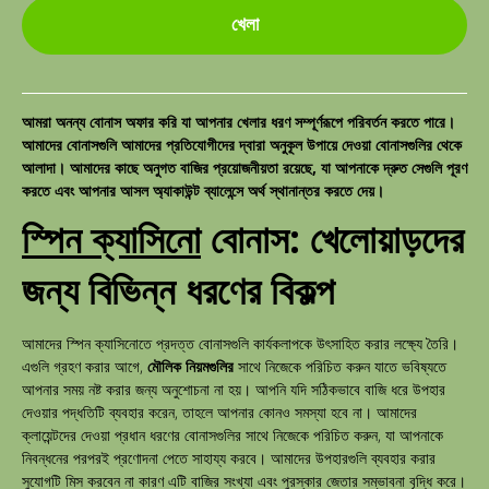
খেলা
আমরা অনন্য বোনাস অফার করি যা আপনার খেলার ধরণ সম্পূর্ণরূপে পরিবর্তন করতে পারে।
আমাদের বোনাসগুলি আমাদের প্রতিযোগীদের দ্বারা অনুকূল উপায়ে দেওয়া বোনাসগুলির থেকে
আলাদা। আমাদের কাছে অনুগত বাজির প্রয়োজনীয়তা রয়েছে, যা আপনাকে দ্রুত সেগুলি পূরণ
করতে এবং আপনার আসল অ্যাকাউন্ট ব্যালেন্সে অর্থ স্থানান্তর করতে দেয়।
স্পিন ক্যাসিনো
বোনাস: খেলোয়াড়দের
জন্য বিভিন্ন ধরণের বিকল্প
আমাদের স্পিন ক্যাসিনোতে প্রদত্ত বোনাসগুলি কার্যকলাপকে উৎসাহিত করার লক্ষ্যে তৈরি।
এগুলি গ্রহণ করার আগে,
মৌলিক নিয়মগুলির
সাথে নিজেকে পরিচিত করুন যাতে ভবিষ্যতে
আপনার সময় নষ্ট করার জন্য অনুশোচনা না হয়। আপনি যদি সঠিকভাবে বাজি ধরে উপহার
দেওয়ার পদ্ধতিটি ব্যবহার করেন, তাহলে আপনার কোনও সমস্যা হবে না। আমাদের
ক্লায়েন্টদের দেওয়া প্রধান ধরণের বোনাসগুলির সাথে নিজেকে পরিচিত করুন, যা আপনাকে
নিবন্ধনের পরপরই প্রণোদনা পেতে সাহায্য করবে। আমাদের উপহারগুলি ব্যবহার করার
সুযোগটি মিস করবেন না কারণ এটি বাজির সংখ্যা এবং পুরস্কার জেতার সম্ভাবনা বৃদ্ধি করে।