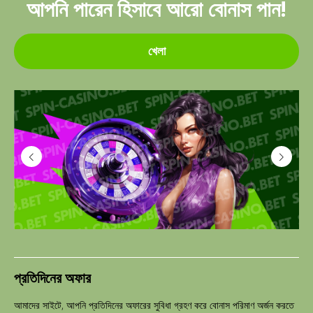
আপনি পারেন হিসাবে আরো বোনাস পান!
খেলা
প্রতিদিনের অফার
আমাদের সাইটে, আপনি প্রতিদিনের অফারের সুবিধা গ্রহণ করে বোনাস পরিমাণ অর্জন করতে