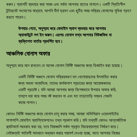
করুন। অ্যাপটি ব্যবহার করা সহজ এবং সর্বদা আপনার হাতের নাগালে। একটি স্থিতিশীল
ইন্টারনেট সংযোগের মাধ্যমে, আপনি দীর্ঘ ভ্রমণ এবং ছুটির সময় সক্রিয় বোনাসের সুবিধা গ্রহণ
করতে পারেন।
উপহার পেতে, অনুগ্রহ করে মোবাইল অ্যাপ ব্যবহার করে আপনার
অ্যাকাউন্টে লগ ইন করুন। এরপর বোনাস তথ্য আপনার নিউজফিড বা
ব্যক্তিগত বার্তায় প্রদর্শিত হবে।
আঞ্চলিক বোনাস অফার
অনুগ্রহ করে মনে রাখবেন যে অনেক বোনাস নির্দিষ্ট অঞ্চলের জন্য ডিজাইন করা হয়েছে।
একটি নির্দিষ্ট অঞ্চলে বোনাস সক্রিয়করণ হল খেলোয়াড়দের উৎসাহিত করার
জন্য অথবা অন্যদিকে, তাদের কার্যকলাপ প্রচারের জন্য আয়োজকদের
একটি প্রচেষ্টা। যদি আমরা আপনার জন্য বিশেষভাবে উপহার অফার করি,
তাহলে দয়া করে সময় নষ্ট করবেন না এবং যত তাড়াতাড়ি সম্ভব সেগুলি
কাজে লাগান।
কোনও নির্দিষ্ট অঞ্চলের জন্য বোনাস চালু করার সময়, আমরা অফিসিয়াল ওয়েবসাইটের
পাশাপাশি মোবাইল অ্যাপ্লিকেশনেও তথ্য প্রকাশ করি। যদি তথ্যটি কোনও আন্তর্জাতিক
প্ল্যাটফর্মে সরবরাহ করা হয়, তবে নিয়মগুলি সর্বদা প্রকৃত বিচারব্যবস্থা নির্ধারণ করে।
সেইজন্যই শর্তাবলী সাবধানে অধ্যয়ন করার পরামর্শ দেওয়া হচ্ছে, যাতে আপনার নিজের