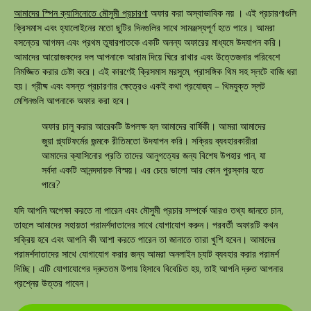
আমাদের স্পিন ক্যাসিনোতে মৌসুমী প্রচারণা
অফার করা অস্বাভাবিক নয় । এই প্রচারণাগুলি
ক্রিসমাস এবং হ্যালোইনের মতো ছুটির দিনগুলির সাথে সামঞ্জস্যপূর্ণ হতে পারে। আমরা
বসন্তের আগমন এবং প্রথম তুষারপাতকে একটি অনন্য অফারের মাধ্যমে উদযাপন করি।
আমাদের আয়োজকদের দল আপনাকে আরাম দিয়ে ঘিরে রাখার এবং উত্তেজনার পরিবেশে
নিমজ্জিত করার চেষ্টা করে। এই কারণেই ক্রিসমাস মরসুমে, প্রাসঙ্গিক থিম সহ স্লটে বাজি ধরা
হয়। গ্রীষ্ম এবং বসন্ত প্রচারণার ক্ষেত্রেও একই কথা প্রযোজ্য – থিমযুক্ত স্লট
মেশিনগুলি আপনাকে অফার করা হবে।
অফার চালু করার আরেকটি উপলক্ষ হল আমাদের বার্ষিকী। আমরা আমাদের
জুয়া প্ল্যাটফর্মের জন্মকে রীতিমতো উদযাপন করি। সক্রিয় ব্যবহারকারীরা
আমাদের ক্যাসিনোর প্রতি তাদের আনুগত্যের জন্য বিশেষ উপহার পান, যা
সর্বদা একটি আনন্দদায়ক বিস্ময়। এর চেয়ে ভালো আর কোন পুরস্কার হতে
পারে?
যদি আপনি অপেক্ষা করতে না পারেন এবং মৌসুমী প্রচার সম্পর্কে আরও তথ্য জানতে চান,
তাহলে আমাদের সহায়তা পরামর্শদাতাদের সাথে যোগাযোগ করুন। পরবর্তী অফারটি কখন
সক্রিয় হবে এবং আপনি কী আশা করতে পারেন তা জানাতে তারা খুশি হবেন। আমাদের
পরামর্শদাতাদের সাথে যোগাযোগ করার জন্য আমরা অনলাইন চ্যাট ব্যবহার করার পরামর্শ
দিচ্ছি। এটি যোগাযোগের দ্রুততম উপায় হিসাবে বিবেচিত হয়, তাই আপনি দ্রুত আপনার
প্রশ্নের উত্তর পাবেন।