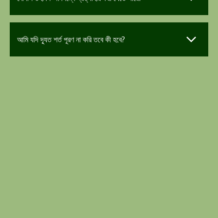
আমি যদি দ্যূত শর্ত পূরণ না করি তবে কী হবে?
2026 © Spin Bet Casino
স্পিন ক্যাসিনো অনলাইন জুয়া বিশ্বের আপনার বিশ্বস্ত অংশীদার! বিশ্বমানের গেমিং,