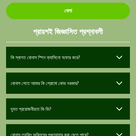
খেলা
প্রায়শই জিজ্ঞাসিত প্রশ্নাবলী
কি স্বাগত বোনাস স্পিন ক্যাসিনো অফার করে?
বোনাস পেতে আমার কি প্রোমো কোড দরকার?
দ্যূত প্রয়োজনীয়তা কি কি?
বোনাস তহবিল অবিলম্বে প্রত্যাহার করা যেতে পারে?