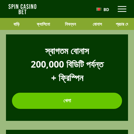
BD
বাড়ি
ক্যাসিনো
নিবন্ধন
বোনাস
প্রচার কোড
স্বাগতম বোনাস
200,000 বিডিটি পর্যন্ত
+ ফ্রিস্পিন
খেলা