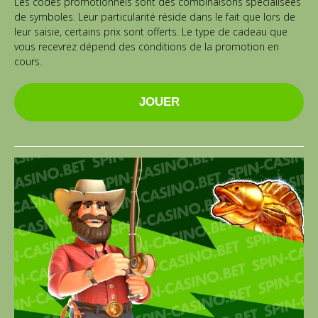
Les codes promotionnels sont des combinaisons spécialisées
de symboles. Leur particularité réside dans le fait que lors de
leur saisie, certains prix sont offerts. Le type de cadeau que
vous recevrez dépend des conditions de la promotion en
cours.
JOUER