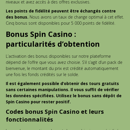
niveaux et avez accès à des offres exclusives.
Les points de fidélité peuvent être échangés contre
des bonus.
Nous avons un taux de change optimal à cet effet.
Cinq bonus sont disponibles pour 5 000 points de fidélité.
Bonus Spin Casino :
particularités d’obtention
L’activation des bonus disponibles sur notre plateforme
dépend de l’offre que vous avez choisie. S’il s’agit d’un pack de
bienvenue, le montant du prix est crédité automatiquement
une fois les fonds crédités sur le solde.
Il est également possible d’obtenir des tours gratuits
sans certaines manipulations. Il vous suffit de vérifier
les données spécifiées. Utilisez le bonus sans dépôt de
Spin Casino pour rester positif.
Codes bonus Spin Casino et leurs
fonctionnalités