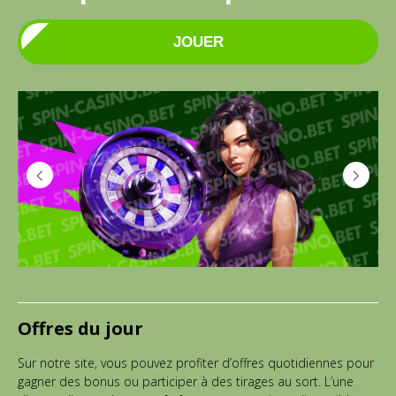
JOUER
Offres du jour
Sur notre site, vous pouvez profiter d’offres quotidiennes pour
gagner des bonus ou participer à des tirages au sort. L’une