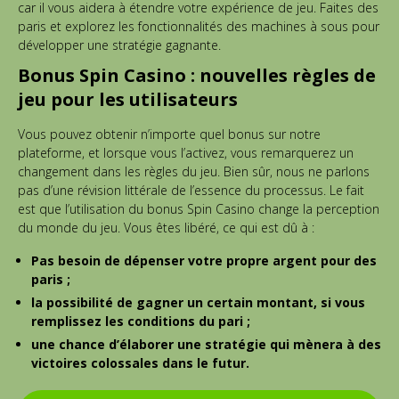
car il vous aidera à étendre votre expérience de jeu. Faites des
paris et explorez les fonctionnalités des machines à sous pour
développer une stratégie gagnante.
Bonus Spin Casino : nouvelles règles de
jeu pour les utilisateurs
Vous pouvez obtenir n’importe quel bonus sur notre
plateforme, et lorsque vous l’activez, vous remarquerez un
changement dans les règles du jeu. Bien sûr, nous ne parlons
pas d’une révision littérale de l’essence du processus. Le fait
est que l’utilisation du bonus Spin Casino change la perception
du monde du jeu. Vous êtes libéré, ce qui est dû à :
Pas besoin de dépenser votre propre argent pour des
paris ;
la possibilité de gagner un certain montant, si vous
remplissez les conditions du pari ;
une chance d’élaborer une stratégie qui mènera à des
victoires colossales dans le futur.