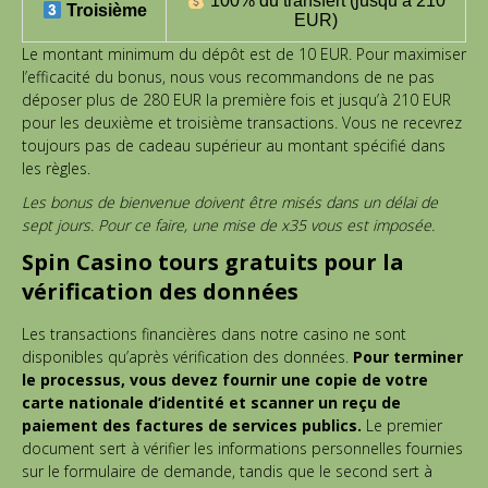
100% du transfert (jusqu’à 210
Troisième
EUR)
Le montant minimum du dépôt est de 10 EUR. Pour maximiser
l’efficacité du bonus, nous vous recommandons de ne pas
déposer plus de 280 EUR la première fois et jusqu’à 210 EUR
pour les deuxième et troisième transactions. Vous ne recevrez
toujours pas de cadeau supérieur au montant spécifié dans
les règles.
Les bonus de bienvenue doivent être misés dans un délai de
sept jours. Pour ce faire, une mise de x35 vous est imposée.
Spin Casino tours gratuits pour la
vérification des données
Les transactions financières dans notre casino ne sont
disponibles qu’après vérification des données.
Pour terminer
le processus, vous devez fournir une copie de votre
carte nationale d’identité et scanner un reçu de
paiement des factures de services publics.
Le premier
document sert à vérifier les informations personnelles fournies
sur le formulaire de demande, tandis que le second sert à