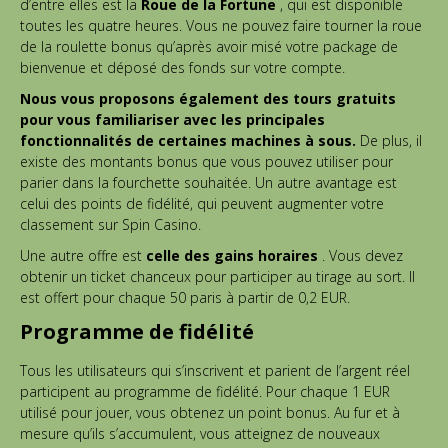
d’entre elles est la
Roue de la Fortune
, qui est disponible
toutes les quatre heures. Vous ne pouvez faire tourner la roue
de la roulette bonus qu’après avoir misé votre package de
bienvenue et déposé des fonds sur votre compte.
Nous vous proposons également des tours gratuits
pour vous familiariser avec les principales
fonctionnalités de certaines machines à sous.
De plus, il
existe des montants bonus que vous pouvez utiliser pour
parier dans la fourchette souhaitée. Un autre avantage est
celui des points de fidélité, qui peuvent augmenter votre
classement sur Spin Casino.
Une autre offre est
celle des gains horaires
. Vous devez
obtenir un ticket chanceux pour participer au tirage au sort. Il
est offert pour chaque 50 paris à partir de 0,2 EUR.
Programme de fidélité
Tous les utilisateurs qui s’inscrivent et parient de l’argent réel
participent au programme de fidélité. Pour chaque 1 EUR
utilisé pour jouer, vous obtenez un point bonus. Au fur et à
mesure qu’ils s’accumulent, vous atteignez de nouveaux