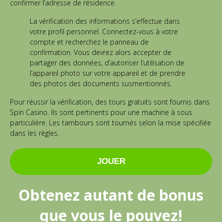
confirmer l’adresse de résidence.
La vérification des informations s’effectue dans
votre profil personnel. Connectez-vous à votre
compte et recherchez le panneau de
confirmation. Vous devrez alors accepter de
partager des données, d’autoriser l’utilisation de
l’appareil photo sur votre appareil et de prendre
des photos des documents susmentionnés.
Pour réussir la vérification, des tours gratuits sont fournis dans
Spin Casino. Ils sont pertinents pour une machine à sous
particulière. Les tambours sont tournés selon la mise spécifiée
dans les règles.
JOUER
Obtenez autant de bonus
que vous le pouvez!