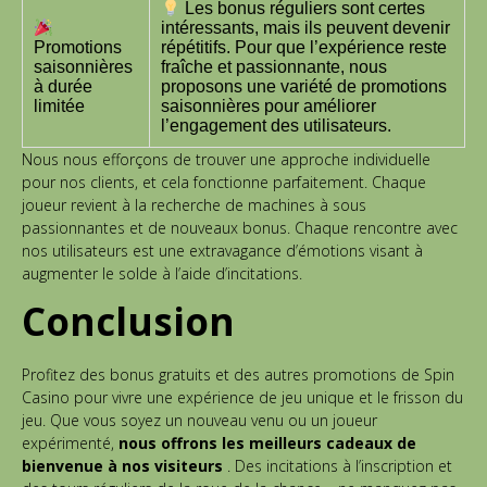
Les bonus réguliers sont certes
intéressants, mais ils peuvent devenir
Promotions
répétitifs. Pour que l’expérience reste
saisonnières
fraîche et passionnante, nous
à durée
proposons une variété de promotions
limitée
saisonnières pour améliorer
l’engagement des utilisateurs.
Nous nous efforçons de trouver une approche individuelle
pour nos clients, et cela fonctionne parfaitement. Chaque
joueur revient à la recherche de machines à sous
passionnantes et de nouveaux bonus. Chaque rencontre avec
nos utilisateurs est une extravagance d’émotions visant à
augmenter le solde à l’aide d’incitations.
Conclusion
Profitez des bonus gratuits et des autres promotions de Spin
Casino pour vivre une expérience de jeu unique et le frisson du
jeu. Que vous soyez un nouveau venu ou un joueur
expérimenté,
nous offrons les meilleurs cadeaux de
bienvenue à nos visiteurs
. Des incitations à l’inscription et