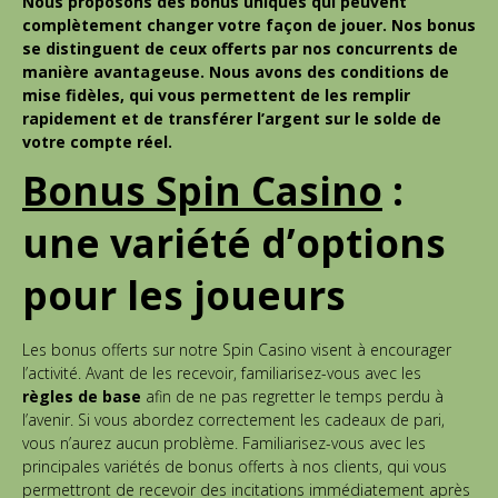
Nous proposons des bonus uniques qui peuvent
complètement changer votre façon de jouer. Nos bonus
se distinguent de ceux offerts par nos concurrents de
manière avantageuse. Nous avons des conditions de
mise fidèles, qui vous permettent de les remplir
rapidement et de transférer l’argent sur le solde de
votre compte réel.
Bonus Spin Casino
:
une variété d’options
pour les joueurs
Les bonus offerts sur notre Spin Casino visent à encourager
l’activité. Avant de les recevoir, familiarisez-vous avec les
règles de base
afin de ne pas regretter le temps perdu à
l’avenir. Si vous abordez correctement les cadeaux de pari,
vous n’aurez aucun problème. Familiarisez-vous avec les
principales variétés de bonus offerts à nos clients, qui vous
permettront de recevoir des incitations immédiatement après