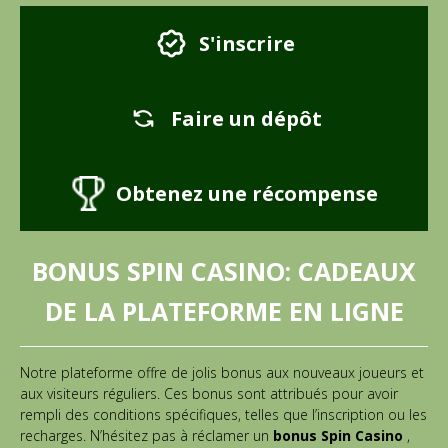
S'inscrire
Faire un dépôt
Obtenez une récompense
BONUS SPIN CASINO: CADEAUX
DE LA PLATEFORME EN LIGNE
Notre plateforme offre de jolis bonus aux nouveaux joueurs et
aux visiteurs réguliers. Ces bonus sont attribués pour avoir
rempli des conditions spécifiques, telles que l’inscription ou les
recharges. N’hésitez pas à réclamer un
bonus Spin Casino
,