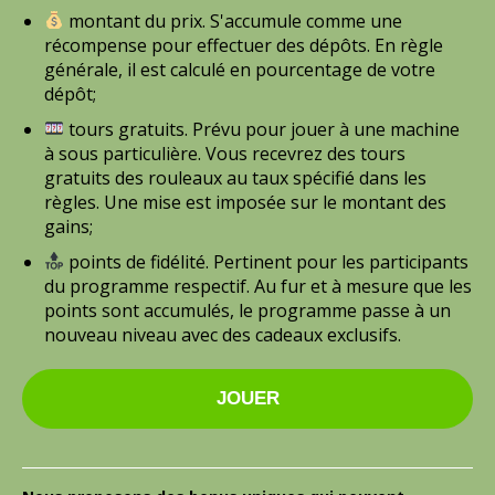
montant du prix. S'accumule comme une
récompense pour effectuer des dépôts. En règle
générale, il est calculé en pourcentage de votre
dépôt;
tours gratuits. Prévu pour jouer à une machine
à sous particulière. Vous recevrez des tours
gratuits des rouleaux au taux spécifié dans les
règles. Une mise est imposée sur le montant des
gains;
points de fidélité. Pertinent pour les participants
du programme respectif. Au fur et à mesure que les
points sont accumulés, le programme passe à un
nouveau niveau avec des cadeaux exclusifs.
JOUER