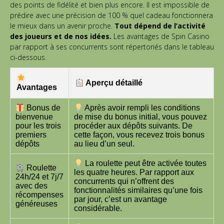
des points de fidélité et bien plus encore. Il est impossible de
prédire avec une précision de 100 % quel cadeau fonctionnera
le mieux dans un avenir proche.
Tout dépend de l’activité
des joueurs et de nos idées.
Les avantages de Spin Casino
par rapport à ses concurrents sont répertoriés dans le tableau
ci-dessous.
Aperçu détaillé
Avantages
Bonus de
Après avoir rempli les conditions
bienvenue
de mise du bonus initial, vous pouvez
pour les trois
procéder aux dépôts suivants. De
premiers
cette façon, vous recevez trois bonus
dépôts
au lieu d’un seul.
La roulette peut être activée toutes
Roulette
les quatre heures. Par rapport aux
24h/24 et 7j/7
concurrents qui n’offrent des
avec des
fonctionnalités similaires qu’une fois
récompenses
par jour, c’est un avantage
généreuses
considérable.