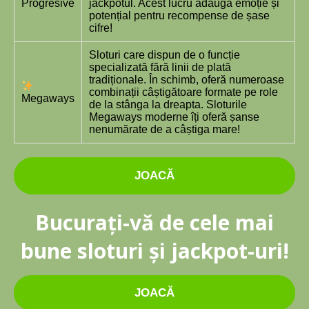
jackpotul. Acest lucru adaugă emoție și
Progresive
potențial pentru recompense de șase
cifre!
Sloturi care dispun de o funcție
specializată fără linii de plată
tradiționale. În schimb, oferă numeroase
combinații câștigătoare formate pe role
Megaways
de la stânga la dreapta. Sloturile
Megaways moderne îți oferă șanse
nenumărate de a câștiga mare!
JOACĂ
Bucurați-vă de cele mai
bune sloturi și jackpot-uri!
JOACĂ