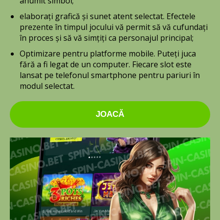
anumit simbol;
elaborați grafică și sunet atent selectat. Efectele
prezente în timpul jocului vă permit să vă cufundați
în proces și să vă simțiți ca personajul principal;
Optimizare pentru platforme mobile. Puteți juca
fără a fi legat de un computer. Fiecare slot este
lansat pe telefonul smartphone pentru pariuri în
modul selectat.
JOACĂ