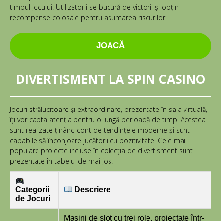
timpul jocului. Utilizatorii se bucură de victorii și obțin
recompense colosale pentru asumarea riscurilor.
JOACĂ
DIVERTISMENT LA SPIN CASINO
Jocuri strălucitoare și extraordinare, prezentate în sala virtuală,
îți vor capta atenția pentru o lungă perioadă de timp. Acestea
sunt realizate ținând cont de tendințele moderne și sunt
capabile să înconjoare jucătorii cu pozitivitate. Cele mai
populare proiecte incluse în colecția de divertisment sunt
prezentate în tabelul de mai jos.
Categorii
Descriere
de Jocuri
Mașini de slot cu trei role, proiectate într-