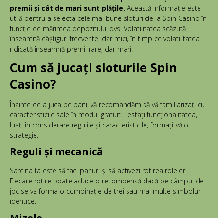
premii și cât de mari sunt plățile.
Această informație este
utilă pentru a selecta cele mai bune sloturi de la Spin Casino în
funcție de mărimea depozitului dvs. Volatilitatea scăzută
înseamnă câștiguri frecvente, dar mici, în timp ce volatilitatea
ridicată înseamnă premii rare, dar mari.
Cum să jucați sloturile Spin
Casino?
Înainte de a juca pe bani, vă recomandăm să vă familiarizați cu
caracteristicile sale în modul gratuit. Testați funcționalitatea,
luați în considerare regulile și caracteristicile, formați-vă o
strategie.
Reguli și mecanică
Sarcina ta este să faci pariuri și să activezi rotirea rolelor.
Fiecare rotire poate aduce o recompensă dacă pe câmpul de
joc se va forma o combinație de trei sau mai multe simboluri
identice.
Mizele