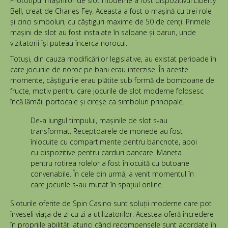
Prototipul mașinilor de slot moderne a fost dispozitivul Liberty
Bell, creat de Charles Fey. Aceasta a fost o mașină cu trei role
și cinci simboluri, cu câștiguri maxime de 50 de cenți. Primele
mașini de slot au fost instalate în saloane și baruri, unde
vizitatorii își puteau încerca norocul.
Totuși, din cauza modificărilor legislative, au existat perioade în
care jocurile de noroc pe bani erau interzise. În aceste
momente, câștigurile erau plătite sub formă de bomboane de
fructe, motiv pentru care jocurile de slot moderne folosesc
încă lămâi, portocale și cireșe ca simboluri principale.
De-a lungul timpului, mașinile de slot s-au
transformat. Receptoarele de monede au fost
înlocuite cu compartimente pentru bancnote, apoi
cu dispozitive pentru carduri bancare. Maneta
pentru rotirea rolelor a fost înlocuită cu butoane
convenabile. În cele din urmă, a venit momentul în
care jocurile s-au mutat în spațiul online.
Sloturile oferite de Spin Casino sunt soluții moderne care pot
înveseli viața de zi cu zi a utilizatorilor. Acestea oferă încredere
în propriile abilități atunci când recompensele sunt acordate în