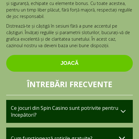
și siguranță, echipate cu elemente bonus. Cu toate acestea,
pentru un timp liber plăcut, fără forță majoră, respectați regulile
de joc responsabil.
Distrează-te și câștigă în sesiuni fără a pune accentul pe
câștiguri. Învățați regulile și parametrii sloturilor, bucurați-vă de
grafica excelentă și de claritatea sunetului. În acest caz,
cazinoul nostru va deveni baza unei bune dispoziții.
JOACĂ
ÎNTREBĂRI FRECVENTE
Ce jocuri din Spin Casino sunt potrivite pentru
începători?
Cum funcționează rotirile gratuite?