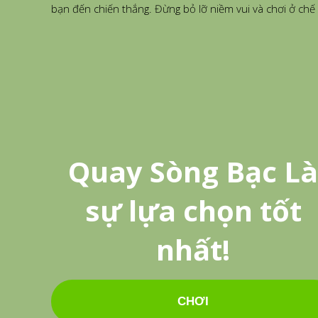
bạn đến chiến thắng. Đừng bỏ lỡ niềm vui và chơi ở chế 
Quay Sòng Bạc Là
sự lựa chọn tốt
nhất!
CHƠI