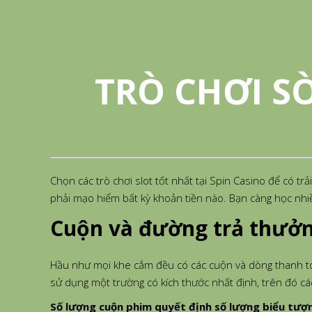
TRÒ CHƠI S
Chọn các trò chơi slot tốt nhất tại Spin Casino để có tr
phải mạo hiểm bất kỳ khoản tiền nào. Bạn càng học nhiề
Cuộn và đường trả thưở
Hầu như mọi khe cắm đều có các cuộn và dòng thanh toán.
sử dụng một trường có kích thước nhất định, trên đó cá
Số lượng cuộn phim quyết định số lượng biểu tượ