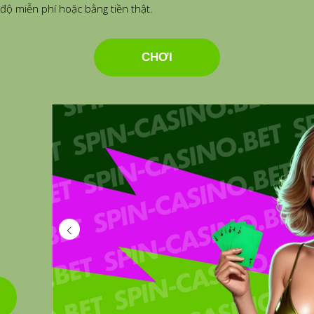
độ miễn phí hoặc bằng tiền thật.
CHƠI