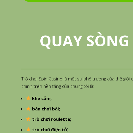
QUAY SÒNG 
Trò chơi Spin Casino là một sự phô trương của thế giới 
chính trên nền tảng của chúng tôi là:
khe cắm;
bàn chơi bài;
trò chơi roulette;
trò chơi điện tử;