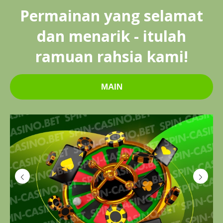
Permainan yang selamat
dan menarik - itulah
ramuan rahsia kami!
MAIN