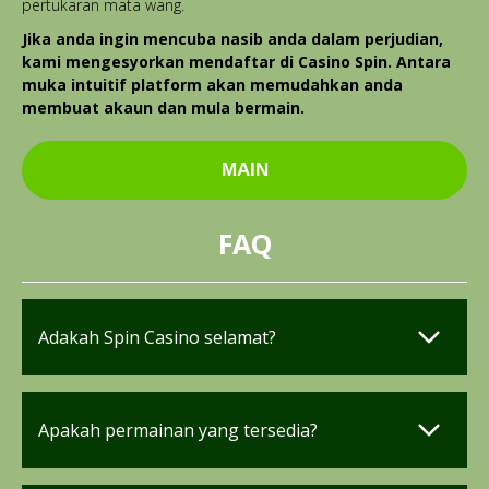
pertukaran mata wang.
Jika anda ingin mencuba nasib anda dalam perjudian,
kami mengesyorkan mendaftar di Casino Spin. Antara
muka intuitif platform akan memudahkan anda
membuat akaun dan mula bermain.
MAIN
FAQ
Adakah Spin Casino selamat?
Apakah permainan yang tersedia?