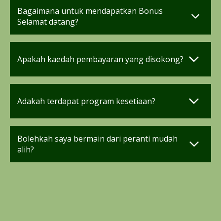
Bagaimana untuk mendapatkan Bonus
Selamat datang?
Apakah kaedah pembayaran yang disokong?
Adakah terdapat program kesetiaan?
Bolehkah saya bermain dari peranti mudah
alih?