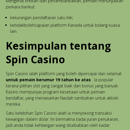
Mengenai kritikan dan penambahbaikan, pemain menunjukkan
perkara berikut:
kekurangan pendaftaran satu klik;
ketidakbolehcapaian platform Kanada untuk bidang kuasa
lain.
Kesimpulan tentang
Spin Casino
Spin Casino ialah platform yang boleh dipercayai dan selamat
untuk pemain berumur 19 tahun ke atas
. Ia popular
kerana pilihan slot yang sangat baik dan bonus yang banyak.
Kasino mempunyai program kesetiaan untuk pemain
berdaftar, yang menawarkan faedah tambahan untuk aktiviti
mereka.
Satu kelebihan Spin Casino ialah ia menyokong transaksi
kewangan dalam dolar. Ini bermakna tiada yuran penukaran,
jadi anda tidak kehilangan wang disebabkan oleh kadar