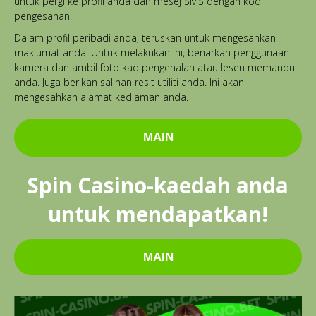
untuk pergi ke profil anda dan mesej SMS dengan kod
pengesahan.
Dalam profil peribadi anda, teruskan untuk mengesahkan
maklumat anda. Untuk melakukan ini, benarkan penggunaan
kamera dan ambil foto kad pengenalan atau lesen memandu
anda. Juga berikan salinan resit utiliti anda. Ini akan
mengesahkan alamat kediaman anda.
MAIN
Spin Casino-kaedah anda
untuk mendapatkan!
MAIN