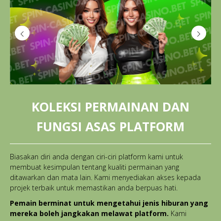
KOLEKSI PERMAINAN DAN
FUNGSI ASAS PLATFORM
Biasakan diri anda dengan ciri-ciri platform kami untuk
membuat kesimpulan tentang kualiti permainan yang
ditawarkan dan mata lain. Kami menyediakan akses kepada
projek terbaik untuk memastikan anda berpuas hati.
Pemain berminat untuk mengetahui jenis hiburan yang
mereka boleh jangkakan melawat platform.
Kami