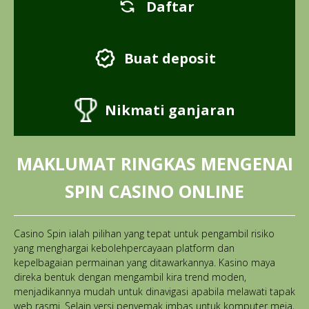
Daftar
Buat deposit
Nikmati ganjaran
MAKLUMAT RINGKAS MENGENAI
SPIN CASINO ONLINE
Casino Spin ialah pilihan yang tepat untuk pengambil risiko
yang menghargai kebolehpercayaan platform dan
kepelbagaian permainan yang ditawarkannya. Kasino maya
direka bentuk dengan mengambil kira trend moden,
menjadikannya mudah untuk dinavigasi apabila melawati tapak
web rasmi. Selain versi penyemak imbas untuk komputer meja,