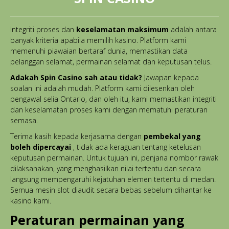
Integriti proses dan
keselamatan maksimum
adalah antara
banyak kriteria apabila memilih kasino. Platform kami
memenuhi piawaian bertaraf dunia, memastikan data
pelanggan selamat, permainan selamat dan keputusan telus.
Adakah Spin Casino sah atau tidak?
Jawapan kepada
soalan ini adalah mudah. Platform kami dilesenkan oleh
pengawal selia Ontario, dan oleh itu, kami memastikan integriti
dan keselamatan proses kami dengan mematuhi peraturan
semasa.
Terima kasih kepada kerjasama dengan
pembekal yang
boleh dipercayai
, tidak ada keraguan tentang ketelusan
keputusan permainan. Untuk tujuan ini, penjana nombor rawak
dilaksanakan, yang menghasilkan nilai tertentu dan secara
langsung mempengaruhi kejatuhan elemen tertentu di medan.
Semua mesin slot diaudit secara bebas sebelum dihantar ke
kasino kami.
Peraturan permainan yang