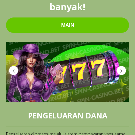
banyak!
MAIN
PENGELUARAN DANA
Pengeluaran diproses melalui sistem pembayaran yang sama