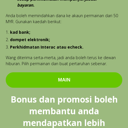
bayaran.
Anda boleh memindahkan dana ke akaun permainan dari 50
MYR. Gunakan kaedah berikut:
kad bank;
dompet elektronik;
Perkhidmatan Interac atau echeck.
Wang diterima serta-merta, jadi anda boleh terus ke dewan
hiburan. Pilih permainan dan buat pertaruhan sebenar.
MAIN
Bonus dan promosi boleh
membantu anda
mendapatkan lebih