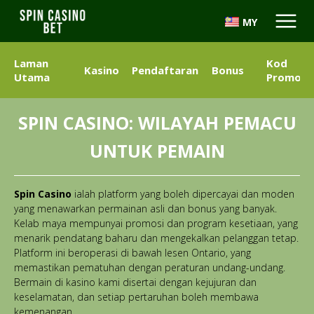
MY
Laman
Kod
Kasino
Pendaftaran
Bonus
Utama
Promo
SPIN CASINO: WILAYAH PEMACU
UNTUK PEMAIN
Spin Casino
ialah platform yang boleh dipercayai dan moden
yang menawarkan permainan asli dan bonus yang banyak.
Kelab maya mempunyai promosi dan program kesetiaan, yang
menarik pendatang baharu dan mengekalkan pelanggan tetap.
Platform ini beroperasi di bawah lesen Ontario, yang
memastikan pematuhan dengan peraturan undang-undang.
Bermain di kasino kami disertai dengan kejujuran dan
keselamatan, dan setiap pertaruhan boleh membawa
kemenangan.