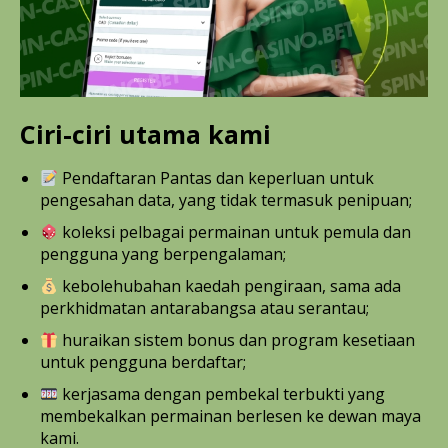
Ciri-ciri utama kami
Pendaftaran Pantas dan keperluan untuk
pengesahan data, yang tidak termasuk penipuan;
koleksi pelbagai permainan untuk pemula dan
pengguna yang berpengalaman;
kebolehubahan kaedah pengiraan, sama ada
perkhidmatan antarabangsa atau serantau;
huraikan sistem bonus dan program kesetiaan
untuk pengguna berdaftar;
kerjasama dengan pembekal terbukti yang
membekalkan permainan berlesen ke dewan maya
kami.