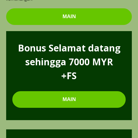
MAIN
Bonus Selamat datang
sehingga 7000 MYR
+FS
MAIN