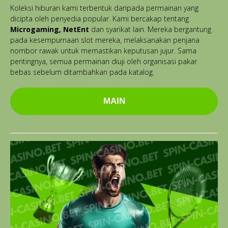
Koleksi hiburan kami terbentuk daripada permainan yang
dicipta oleh penyedia popular. Kami bercakap tentang
Microgaming, NetEnt
dan syarikat lain. Mereka bergantung
pada kesempurnaan slot mereka, melaksanakan penjana
nombor rawak untuk memastikan keputusan jujur. Sama
pentingnya, semua permainan diuji oleh organisasi pakar
bebas sebelum ditambahkan pada katalog.
MAIN