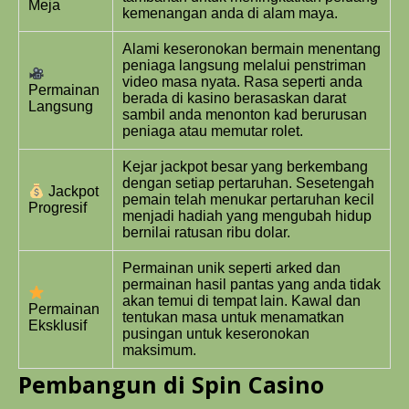
Meja
kemenangan anda di alam maya.
Alami keseronokan bermain menentang
peniaga langsung melalui penstriman
video masa nyata. Rasa seperti anda
Permainan
berada di kasino berasaskan darat
Langsung
sambil anda menonton kad berurusan
peniaga atau memutar rolet.
Kejar jackpot besar yang berkembang
dengan setiap pertaruhan. Sesetengah
Jackpot
pemain telah menukar pertaruhan kecil
Progresif
menjadi hadiah yang mengubah hidup
bernilai ratusan ribu dolar.
Permainan unik seperti arked dan
permainan hasil pantas yang anda tidak
akan temui di tempat lain. Kawal dan
Permainan
tentukan masa untuk menamatkan
Eksklusif
pusingan untuk keseronokan
maksimum.
Pembangun di Spin Casino