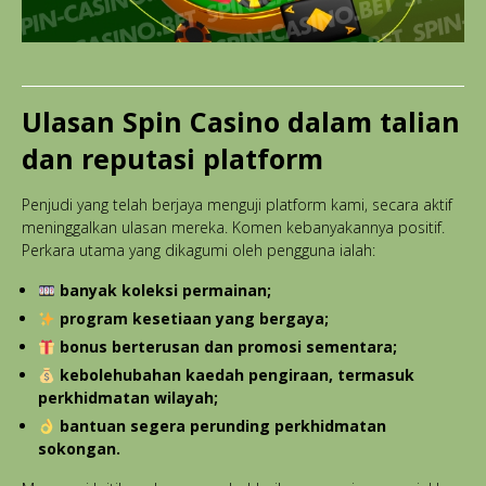
Ulasan Spin Casino dalam talian
dan reputasi platform
Penjudi yang telah berjaya menguji platform kami, secara aktif
meninggalkan ulasan mereka. Komen kebanyakannya positif.
Perkara utama yang dikagumi oleh pengguna ialah:
banyak koleksi permainan;
program kesetiaan yang bergaya;
bonus berterusan dan promosi sementara;
kebolehubahan kaedah pengiraan, termasuk
perkhidmatan wilayah;
bantuan segera perunding perkhidmatan
sokongan.