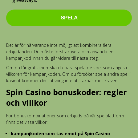
giveaways.
SPELA
Det är för närvarande inte möjligt att kombinera flera
erbjudanden. Du måste först aktivera och använda en
kampanjkod innan du går vidare till nästa steg.
Om du får gratissnurr ska du bara spela de spel som anges i
villkoren för kampanjkoden. Om du försöker spela andra spel i
kasinot kommer din satsning inte att räknas mot kraven.
Spin Casino bonuskoder: regler
och villkor
För bonuskombinationer som erbjuds på vår spelplattform
finns det vissa villkor:
kampanjkoden som tas emot på Spin Casino