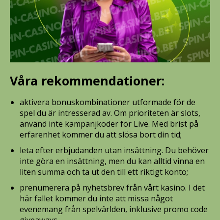
Våra rekommendationer:
aktivera bonuskombinationer utformade för de
spel du är intresserad av. Om prioriteten är slots,
använd inte kampanjkoder för Live. Med brist på
erfarenhet kommer du att slösa bort din tid;
leta efter erbjudanden utan insättning. Du behöver
inte göra en insättning, men du kan alltid vinna en
liten summa och ta ut den till ett riktigt konto;
prenumerera på nyhetsbrev från vårt kasino. I det
här fallet kommer du inte att missa något
evenemang från spelvärlden, inklusive promo code