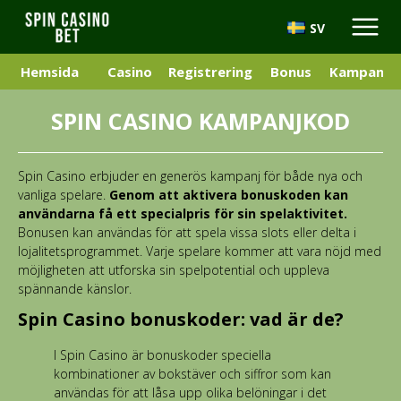
SV
Hemsida
Casino
Registrering
Bonus
Kampanjk
SPIN CASINO KAMPANJKOD
Spin Casino erbjuder en generös kampanj för både nya och
vanliga spelare.
Genom att aktivera bonuskoden kan
användarna få ett specialpris för sin spelaktivitet.
Bonusen kan användas för att spela vissa slots eller delta i
lojalitetsprogrammet. Varje spelare kommer att vara nöjd med
möjligheten att utforska sin spelpotential och uppleva
spännande känslor.
Spin Casino bonuskoder: vad är de?
I Spin Casino är bonuskoder speciella
kombinationer av bokstäver och siffror som kan
användas för att låsa upp olika belöningar i det