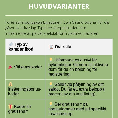
HUVUDVARIANTER
Föreslagna
bonuskombinationer
i Spin Casino öppnar för dig
gåvor av olika slag. Typer av kampanjkoder som
implementeras på vår spelplattform beskrivs i tabellen.
Typ av
Översikt
kampanjkod
Utformade exklusivt för
nykomlingar. Genom att aktivera
Välkomstkoder
dem får du en belöning för
registrering.
Gäller vid påfyllning av ditt
Insättningsbonus-
saldo. Du får ett extra belopp (i
koder
procent av din insättning).
Ger gratissnurr på
Koder för
spelautomater med ett specifikt
gratissnurr
insatsbelopp.