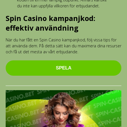
du inte kan uppfylla villkoren för erbjudandet.
Spin Casino kampanjkod:
effektiv användning
När du har fått en Spin Casino kampanjkod, följ vissa tips för
att använda dem. På detta sätt kan du maximera dina resurser
och få ut det mesta av vårt erbjudande.
SPELA