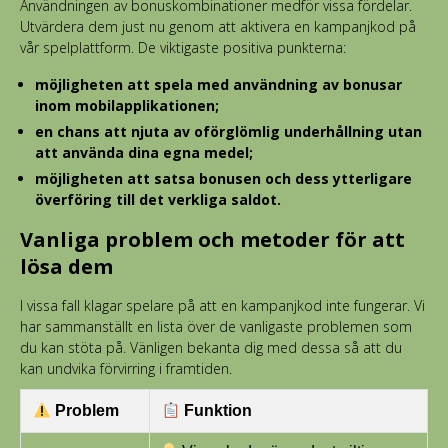
Användningen av bonuskombinationer medför vissa fördelar.
Utvärdera dem just nu genom att aktivera en kampanjkod på
vår spelplattform. De viktigaste positiva punkterna:
möjligheten att spela med användning av bonusar
inom mobilapplikationen;
en chans att njuta av oförglömlig underhållning utan
att använda dina egna medel;
möjligheten att satsa bonusen och dess ytterligare
överföring till det verkliga saldot.
Vanliga problem och metoder för att
lösa dem
I vissa fall klagar spelare på att en kampanjkod inte fungerar. Vi
har sammanställt en lista över de vanligaste problemen som
du kan stöta på. Vänligen bekanta dig med dessa så att du
kan undvika förvirring i framtiden.
Problem
Funktion