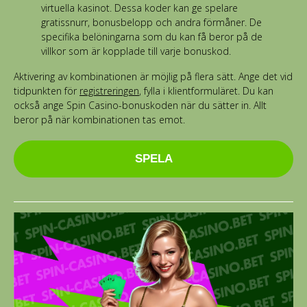
virtuella kasinot. Dessa koder kan ge spelare
gratissnurr, bonusbelopp och andra förmåner. De
specifika belöningarna som du kan få beror på de
villkor som är kopplade till varje bonuskod.
Aktivering av kombinationen är möjlig på flera sätt. Ange det vid
tidpunkten för
registreringen
, fylla i klientformuläret. Du kan
också ange Spin Casino-bonuskoden när du sätter in. Allt
beror på när kombinationen tas emot.
SPELA