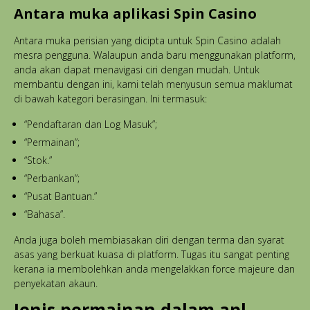
Antara muka aplikasi Spin Casino
Antara muka perisian yang dicipta untuk Spin Casino adalah
mesra pengguna. Walaupun anda baru menggunakan platform,
anda akan dapat menavigasi ciri dengan mudah. Untuk
membantu dengan ini, kami telah menyusun semua maklumat
di bawah kategori berasingan. Ini termasuk:
“Pendaftaran dan Log Masuk”;
“Permainan”;
“Stok.”
“Perbankan”;
“Pusat Bantuan.”
“Bahasa”.
Anda juga boleh membiasakan diri dengan terma dan syarat
asas yang berkuat kuasa di platform. Tugas itu sangat penting
kerana ia membolehkan anda mengelakkan force majeure dan
penyekatan akaun.
Jenis permainan dalam apl