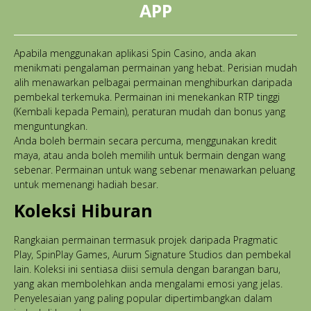
APP
Apabila menggunakan aplikasi Spin Casino, anda akan
menikmati pengalaman permainan yang hebat. Perisian mudah
alih menawarkan pelbagai permainan menghiburkan daripada
pembekal terkemuka. Permainan ini menekankan RTP tinggi
(Kembali kepada Pemain), peraturan mudah dan bonus yang
menguntungkan.
Anda boleh bermain secara percuma, menggunakan kredit
maya, atau anda boleh memilih untuk bermain dengan wang
sebenar. Permainan untuk wang sebenar menawarkan peluang
untuk memenangi hadiah besar.
Koleksi Hiburan
Rangkaian permainan termasuk projek daripada Pragmatic
Play, SpinPlay Games, Aurum Signature Studios dan pembekal
lain. Koleksi ini sentiasa diisi semula dengan barangan baru,
yang akan membolehkan anda mengalami emosi yang jelas.
Penyelesaian yang paling popular dipertimbangkan dalam