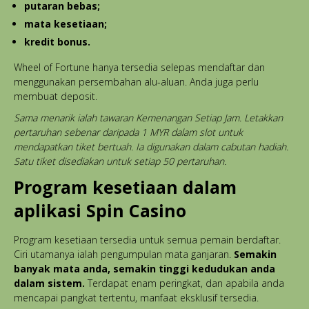
putaran bebas;
mata kesetiaan;
kredit bonus.
Wheel of Fortune hanya tersedia selepas mendaftar dan
menggunakan persembahan alu-aluan. Anda juga perlu
membuat deposit.
Sama menarik ialah tawaran Kemenangan Setiap Jam. Letakkan
pertaruhan sebenar daripada 1 MYR dalam slot untuk
mendapatkan tiket bertuah. Ia digunakan dalam cabutan hadiah.
Satu tiket disediakan untuk setiap 50 pertaruhan.
Program kesetiaan dalam
aplikasi Spin Casino
Program kesetiaan tersedia untuk semua pemain berdaftar.
Ciri utamanya ialah pengumpulan mata ganjaran.
Semakin
banyak mata anda, semakin tinggi kedudukan anda
dalam sistem.
Terdapat enam peringkat, dan apabila anda
mencapai pangkat tertentu, manfaat eksklusif tersedia.