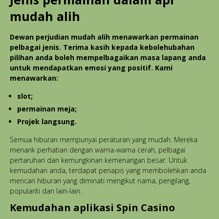
mudah alih
Dewan perjudian mudah alih menawarkan permainan
pelbagai jenis. Terima kasih kepada kebolehubahan
pilihan anda boleh mempelbagaikan masa lapang anda
untuk mendapatkan emosi yang positif. Kami
menawarkan:
slot;
permainan meja;
Projek langsung.
Semua hiburan mempunyai peraturan yang mudah. Mereka
menarik perhatian dengan warna-warna cerah, pelbagai
pertaruhan dan kemungkinan kemenangan besar. Untuk
kemudahan anda, terdapat penapis yang membolehkan anda
mencari hiburan yang diminati mengikut nama, pengilang,
populariti dan lain-lain.
Kemudahan aplikasi Spin Casino