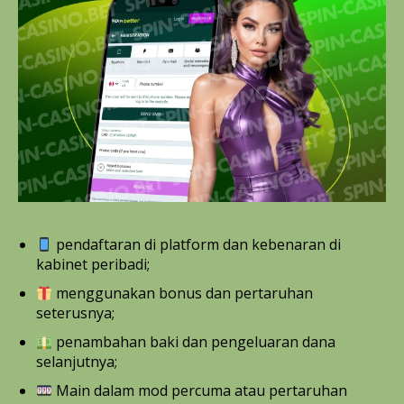
pendaftaran di platform dan kebenaran di
kabinet peribadi;
menggunakan bonus dan pertaruhan
seterusnya;
penambahan baki dan pengeluaran dana
selanjutnya;
Main dalam mod percuma atau pertaruhan