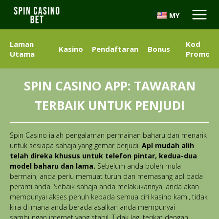
MY
Laman
Kod
Kasino
Pendaftaran
Bonus
Utama
Promo
SPIN CASINO APP: TAWARAN
TERBAIK UNTUK PENJUDI
Spin Casino ialah pengalaman permainan baharu dan menarik
untuk sesiapa sahaja yang gemar berjudi.
Apl mudah alih
telah direka khusus untuk telefon pintar, kedua-dua
model baharu dan lama.
Sebelum anda boleh mula
bermain, anda perlu memuat turun dan memasang apl pada
peranti anda. Sebaik sahaja anda melakukannya, anda akan
mempunyai akses penuh kepada semua ciri kasino kami, tidak
kira di mana anda berada asalkan anda mempunyai
sambungan internet yang stabil. Tidak lagi terikat dengan