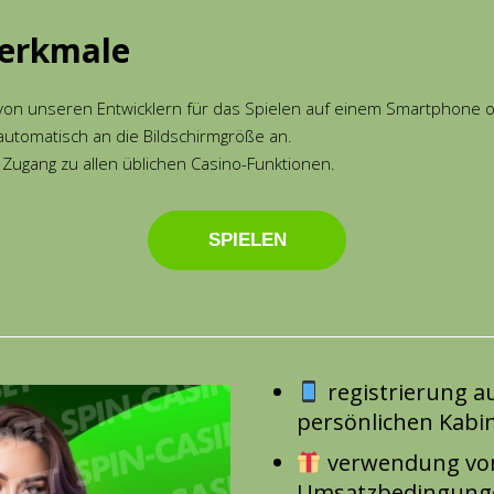
merkmale
 von unseren Entwicklern für das Spielen auf einem Smartphone ode
automatisch an die Bildschirmgröße an.
Zugang zu allen üblichen Casino-Funktionen.
SPIELEN
registrierung a
persönlichen Kabin
verwendung von
Umsatzbedingung