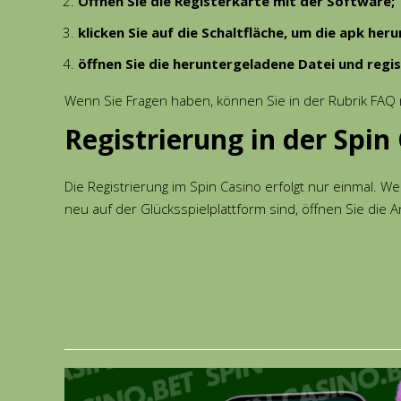
Öffnen Sie die Registerkarte mit der Software;
klicken Sie auf die Schaltfläche, um die apk her
öffnen Sie die heruntergeladene Datei und regist
Wenn Sie Fragen haben, können Sie in der Rubrik FAQ 
Registrierung in der Spin
Die Registrierung im Spin Casino erfolgt nur einmal. 
neu auf der Glücksspielplattform sind, öffnen Sie die 