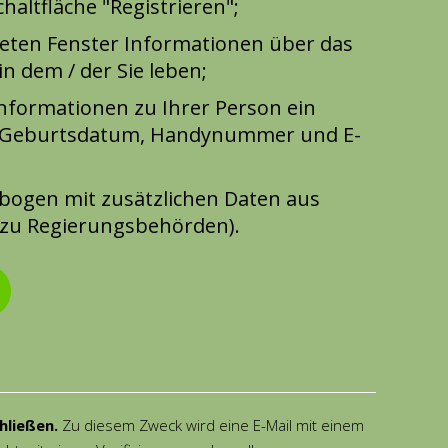
Schaltfläche "Registrieren";
neten Fenster Informationen über das
in dem / der Sie leben;
 Informationen zu Ihrer Person ein
 Geburtsdatum, Handynummer und E-
gebogen mit zusätzlichen Daten aus
t zu Regierungsbehörden).
hließen.
Zu diesem Zweck wird eine E-Mail mit einem