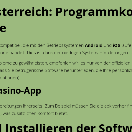
terreich
: Programmko
te
kompatibel, die mit den Betriebssystemen
Android
und
iOS
laufe
phone handelt. Dies ist dank der niedrigen Systemanforderungen 
me zu gewährleisten, empfehlen wir, es nur von der offiziellen
ss Sie betrügerische Software herunterladen, die Ihre persönlic
mationen).
asino-App
reitungen Ihrerseits. Zum Beispiel müssen Sie die apk vorher fin
was zusätzlichen Komfort bietet.
Installieren der Soft