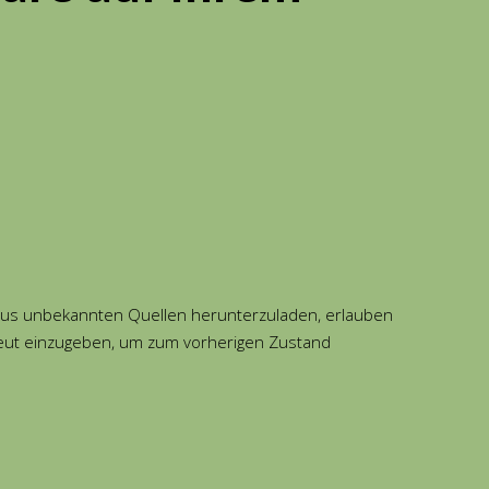
 aus unbekannten Quellen herunterzuladen, erlauben
erneut einzugeben, um zum vorherigen Zustand