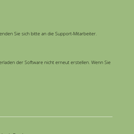
den Sie sich bitte an die Support-Mitarbeiter.
erladen der Software nicht erneut erstellen. Wenn Sie