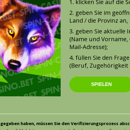
1. klicken Sie auf die 
2. geben Sie im geöff
Land / die Provinz an, 
3. geben Sie aktuelle
(Name und Vorname,
Mail-Adresse);
4. füllen Sie den Fra
(Beruf, Zugehörigkei
SPIELEN
ngegeben haben, müssen Sie den Verifizierungsprozess absc