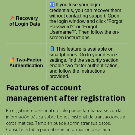
If you lose your login
credentials, you can recover them
without contacting support. Open
Recovery
the login window and click “Forgot
of Login Data
Password?” or “Forgot
Username?”. Then follow the on-
screen instructions.
This feature is available on
smartphones. Go to your device
Two-Factor
settings, find the security section,
Authentication
enable two-factor authentication,
and follow the instructions
provided.
Features of account
management after registration
En el gabinete personal no solo puede familiarizarse con la
información básica sobre bonos, historial de transacciones y
otros matices. También puede administrar sus datos.
Consulte la tabla para obtener información detallada.