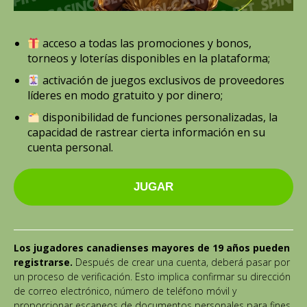
acceso a todas las promociones y bonos,
torneos y loterías disponibles en la plataforma;
activación de juegos exclusivos de proveedores
líderes en modo gratuito y por dinero;
disponibilidad de funciones personalizadas, la
capacidad de rastrear cierta información en su
cuenta personal.
JUGAR
Los jugadores canadienses mayores de 19 años pueden
registrarse.
Después de crear una cuenta, deberá pasar por
un proceso de verificación. Esto implica confirmar su dirección
de correo electrónico, número de teléfono móvil y
proporcionar escaneos de documentos personales para fines