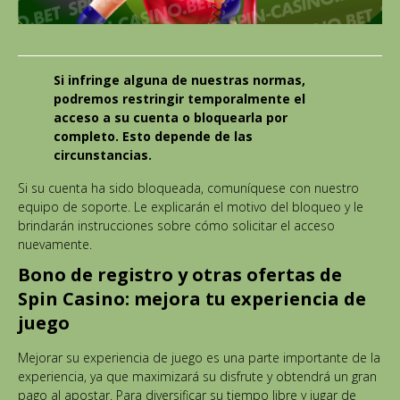
Si infringe alguna de nuestras normas,
podremos restringir temporalmente el
acceso a su cuenta o bloquearla por
completo. Esto depende de las
circunstancias.
Si su cuenta ha sido bloqueada, comuníquese con nuestro
equipo de soporte. Le explicarán el motivo del bloqueo y le
brindarán instrucciones sobre cómo solicitar el acceso
nuevamente.
Bono de registro y otras ofertas de
Spin Casino: mejora tu experiencia de
juego
Mejorar su experiencia de juego es una parte importante de la
experiencia, ya que maximizará su disfrute y obtendrá un gran
pago al apostar. Para diversificar su tiempo libre y jugar de