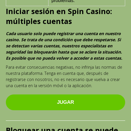
problemas.
Iniciar sesión en Spin Casino:
múltiples cuentas
Cada usuario solo puede registrar una cuenta en nuestro
casino. Se trata de una condición que debe respetarse. Si
se detectan varias cuentas, nuestros especialistas en
seguridad las bloquearán hasta que se aclare la situación.
Es posible que no pueda volver a acceder a estas cuentas.
Para evitar consecuencias negativas, no infrinja las normas de
nuestra plataforma. Tenga en cuenta que, después de
registrarse con nosotros, no es necesario que vuelva a crear
una cuenta en la versión móvil o la aplicación.
JUGAR
Bloquear una cuenta se puede