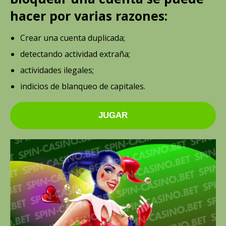
hacer por varias razones:
Crear una cuenta duplicada;
detectando actividad extraña;
actividades ilegales;
indicios de blanqueo de capitales.
JUGAR