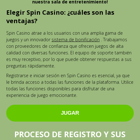
nuestra sala de entretenimiento!
Elegir Spin Casino: ¿cuáles son las
ventajas?
Spin Casino atrae a los usuarios con una amplia gama de
juegos y un innovador
sistema de bonificación
. Trabajamos
con proveedores de confianza que ofrecen juegos de alta
calidad con diversas funciones. El equipo de soporte también
es muy receptivo, por lo que puede obtener respuestas a sus
preguntas rápidamente.
Registrarse e iniciar sesión en Spin Casino es esencial, ya que
le brinda acceso a todas las funciones de la plataforma. Utilice
todas las funciones disponibles para disfrutar de una
experiencia de juego emocionante.
JUGAR
PROCESO DE REGISTRO Y SUS